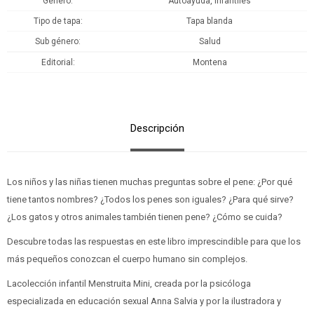
Género
Autoayuda, Infantiles
Tipo de tapa
Tapa blanda
Sub género
Salud
Editorial
Montena
Descripción
Los niños y las niñas tienen muchas preguntas sobre el pene: ¿Por qué
tiene tantos nombres? ¿Todos los penes son iguales? ¿Para qué sirve?
¿Los gatos y otros animales también tienen pene? ¿Cómo se cuida?
Descubre todas las respuestas en este libro imprescindible para que los
más pequeños conozcan el cuerpo humano sin complejos.
Lacolección infantil Menstruita Mini, creada por la psicóloga
especializada en educación sexual Anna Salvia y por la ilustradora y