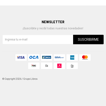
NEWSLETTER
¡Suscribite y recibí todas nuestras novedades!
SUSCRIBIRME
© Copyright 2026 / Grupo Libros