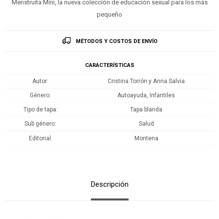
Menstruita Mini, la nueva colección de educación sexual para los más
pequeño
MÉTODOS Y COSTOS DE ENVÍO
CARACTERÍSTICAS
Autor
Cristina Torrón y Anna Salvia
Género
Autoayuda, Infantiles
Tipo de tapa
Tapa blanda
Sub género
Salud
Editorial
Montena
Descripción