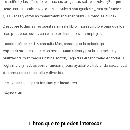
Los niños y las niñas tienen muchas preguntas sobre la vulva: ¿Por qué
tiene tantos nombres? ¿Todas las vulvas son iguales? ¿Para qué sirve?
¿Las vacas y otros animales también tienen vulva? ¿Cómo se cuida?
Descubre todas las respuestas en este libro imprescindible para que los
más pequeños conozcan el cuerpo humano sin complejos.
Lacolección infantil Menstruita Mini, creada por la psicóloga
especializada en educación sexual Anna Salvia y por la ilustradora y
realizadora multimedia Cristina Torrón, llega tras el fenómeno editorial La
regla mola (si sabes cómo funciona) para ayudarte a hablar de sexualidad
de forma directa, sencilla y divertida.
¡Incluye una guía para familias y educadores!
Páginas: 48
Libros que te pueden interesar