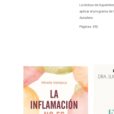
La lectura de Superinte
aplicar el programa de f
duradera.
Páginas. 392