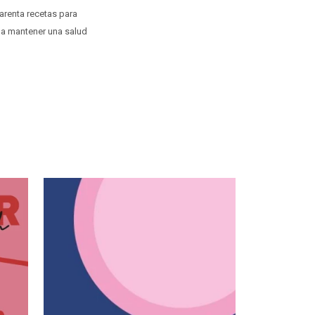
uarenta recetas para
y a mantener una salud