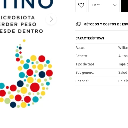
1
MÉTODOS Y COSTOS DE ENV
CARACTERÍSTICAS
Autor
Willi
Género
Autoa
Tipo de tapa
Tapa 
Sub género
Salud
Editorial
Grijal