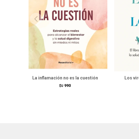
La inflamación no es la cuestión
Los vir
990
$U