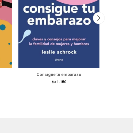
Consigue tu embarazo
1.150
$U