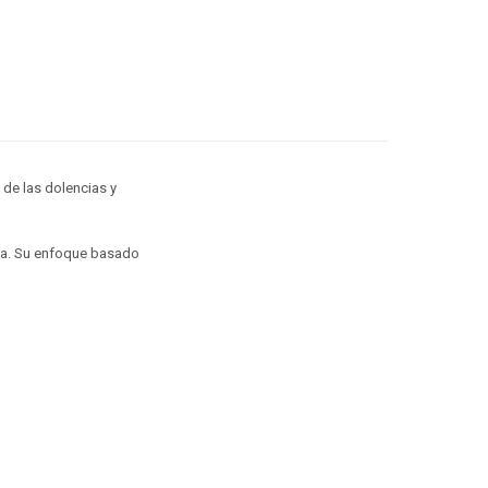
 de las dolencias y
ota. Su enfoque basado