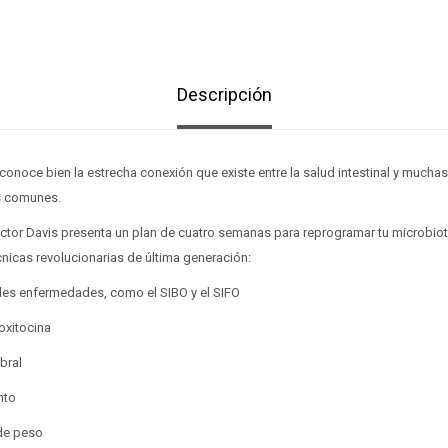
Descripción
 conoce bien la estrecha conexión que existe entre la salud intestinal y muchas
s comunes.
doctor Davis presenta un plan de cuatro semanas para reprogramar tu microbi
cnicas revolucionarias de última generación:
iples enfermedades, como el SIBO y el SIFO
oxitocina
bral
nto
de peso