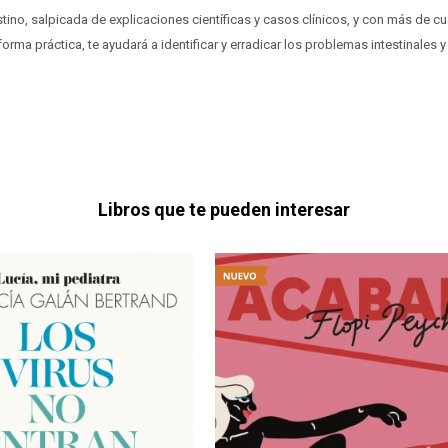
stino, salpicada de explicaciones científicas y casos clínicos, y con más de c
orma práctica, te ayudará a identificar y erradicar los problemas intestinales 
Libros que te pueden interesar