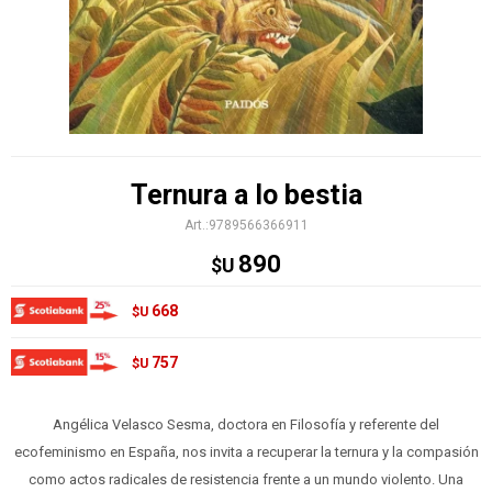
Ternura a lo bestia
9789566366911
890
$U
668
$U
757
$U
Angélica Velasco Sesma, doctora en Filosofía y referente del
ecofeminismo en España, nos invita a recuperar la ternura y la compasión
como actos radicales de resistencia frente a un mundo violento. Una