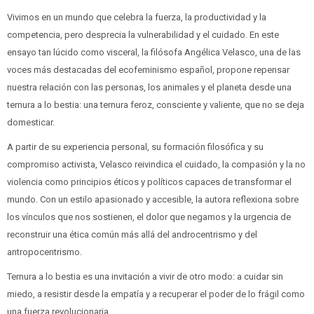
Vivimos en un mundo que celebra la fuerza, la productividad y la
competencia, pero desprecia la vulnerabilidad y el cuidado. En este
ensayo tan lúcido como visceral, la filósofa Angélica Velasco, una de las
voces más destacadas del ecofeminismo español, propone repensar
nuestra relación con las personas, los animales y el planeta desde una
ternura a lo bestia: una ternura feroz, consciente y valiente, que no se deja
domesticar.
A partir de su experiencia personal, su formación filosófica y su
compromiso activista, Velasco reivindica el cuidado, la compasión y la no
violencia como principios éticos y políticos capaces de transformar el
mundo. Con un estilo apasionado y accesible, la autora reflexiona sobre
los vínculos que nos sostienen, el dolor que negamos y la urgencia de
reconstruir una ética común más allá del androcentrismo y del
antropocentrismo.
Ternura a lo bestia es una invitación a vivir de otro modo: a cuidar sin
miedo, a resistir desde la empatía y a recuperar el poder de lo frágil como
una fuerza revolucionaria.