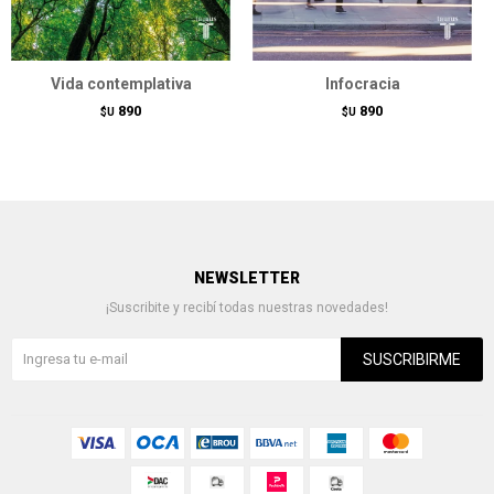
Vida contemplativa
Infocracia
890
890
$U
$U
NEWSLETTER
¡Suscribite y recibí todas nuestras novedades!
SUSCRIBIRME