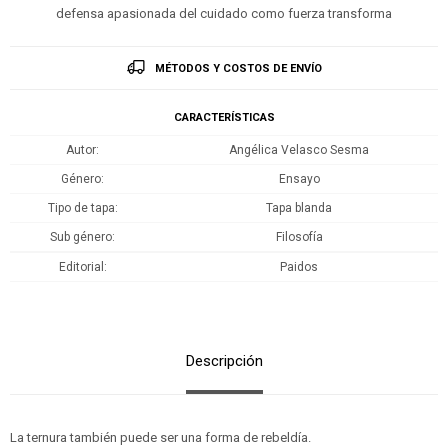
defensa apasionada del cuidado como fuerza transforma
MÉTODOS Y COSTOS DE ENVÍO
CARACTERÍSTICAS
Autor
Angélica Velasco Sesma
Género
Ensayo
Tipo de tapa
Tapa blanda
Sub género
Filosofía
Editorial
Paidos
Descripción
La ternura también puede ser una forma de rebeldía.