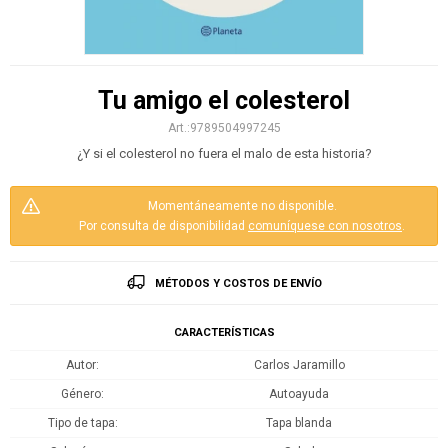
Tu amigo el colesterol
9789504997245
¿Y si el colesterol no fuera el malo de esta historia?
Momentáneamente no disponible.
Por consulta de disponibilidad
comuníquese con nosotros
.
MÉTODOS Y COSTOS DE ENVÍO
CARACTERÍSTICAS
Autor
Carlos Jaramillo
Género
Autoayuda
Tipo de tapa
Tapa blanda