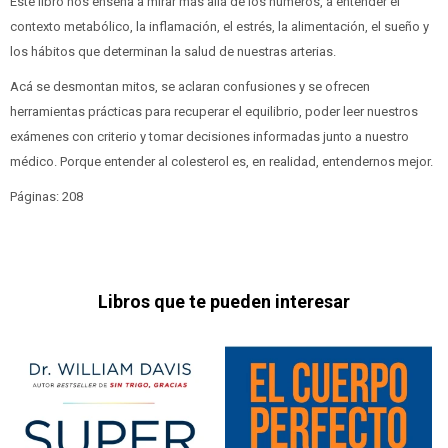
Este libro nos enseña a mirar más allá de los números, a entender el
contexto metabólico, la inflamación, el estrés, la alimentación, el sueño y
los hábitos que determinan la salud de nuestras arterias.
Acá se desmontan mitos, se aclaran confusiones y se ofrecen
herramientas prácticas para recuperar el equilibrio, poder leer nuestros
exámenes con criterio y tomar decisiones informadas junto a nuestro
médico. Porque entender al colesterol es, en realidad, entendernos mejor.
Páginas: 208
Libros que te pueden interesar