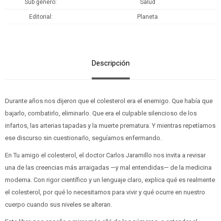
Sub género
Salud
Editorial
Planeta
Descripción
Durante años nos dijeron que el colesterol era el enemigo. Que había que
bajarlo, combatirlo, eliminarlo. Que era el culpable silencioso de los
infartos, las arterias tapadas y la muerte prematura. Y mientras repetíamos
ese discurso sin cuestionarlo, seguíamos enfermando.
En Tu amigo el colesterol, el doctor Carlos Jaramillo nos invita a revisar
una de las creencias más arraigadas —y mal entendidas— de la medicina
moderna. Con rigor científico y un lenguaje claro, explica qué es realmente
el colesterol, por qué lo necesitamos para vivir y qué ocurre en nuestro
cuerpo cuando sus niveles se alteran.