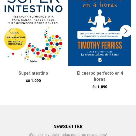
Superintestino
El cuerpo perfecto en 4
horas
1.090
$U
1.090
$U
NEWSLETTER
¡Suscribite y recibí todas nuestras novedades!