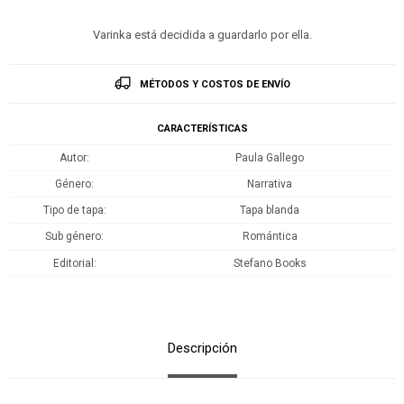
Varinka está decidida a guardarlo por ella.
MÉTODOS Y COSTOS DE ENVÍO
CARACTERÍSTICAS
Autor
Paula Gallego
Género
Narrativa
Tipo de tapa
Tapa blanda
Sub género
Romántica
Editorial
Stefano Books
Descripción