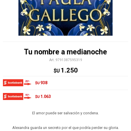
Tu nombre a medianoche
9791387595319
1.250
$U
938
$U
1.063
$U
El amor puede ser salvación y condena.
Alexandra guarda un secreto por el que podría perder su gloria.