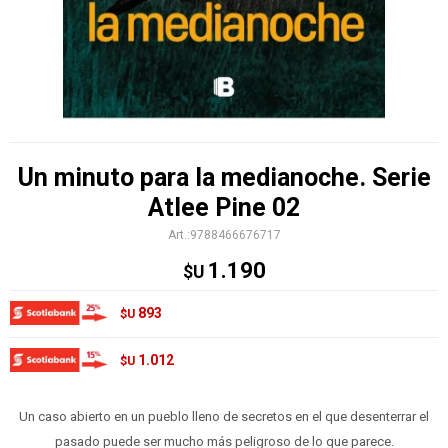
Un minuto para la medianoche. Serie
Atlee Pine 02
9788466676717
1.190
$U
893
$U
1.012
$U
Un caso abierto en un pueblo lleno de secretos en el que desenterrar el
pasado puede ser mucho más peligroso de lo que parece.