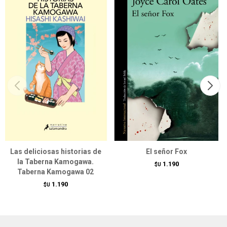
Las deliciosas historias de
El señor Fox
la Taberna Kamogawa.
1.190
$U
Taberna Kamogawa 02
1.190
$U