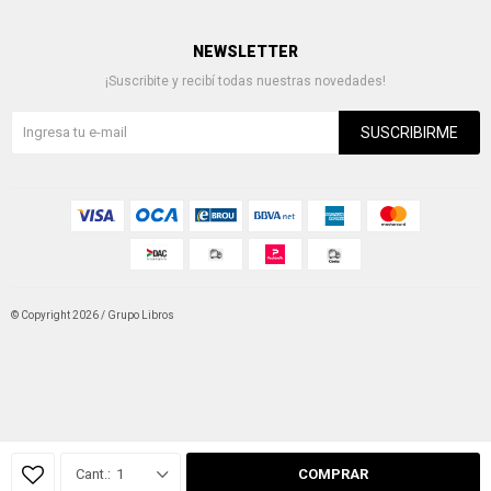
NEWSLETTER
¡Suscribite y recibí todas nuestras novedades!
SUSCRIBIRME
© Copyright 2026 / Grupo Libros
Fenicio
1
COMPRAR