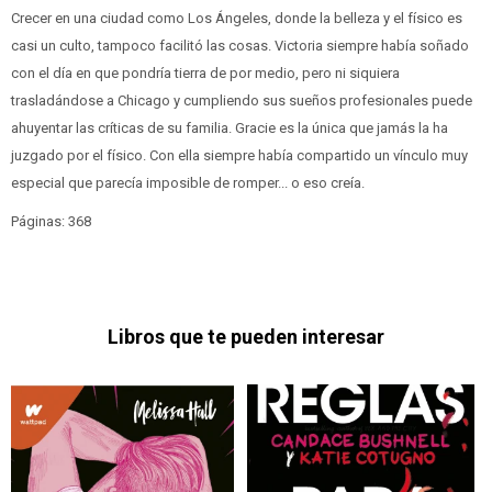
Crecer en una ciudad como Los Ángeles, donde la belleza y el físico es
casi un culto, tampoco facilitó las cosas. Victoria siempre había soñado
con el día en que pondría tierra de por medio, pero ni siquiera
trasladándose a Chicago y cumpliendo sus sueños profesionales puede
ahuyentar las críticas de su familia. Gracie es la única que jamás la ha
juzgado por el físico. Con ella siempre había compartido un vínculo muy
especial que parecía imposible de romper... o eso creía.
Páginas: 368
Libros que te pueden interesar