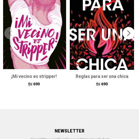
¡Mi vecino es stripper!
Reglas para ser una chica
690
690
$U
$U
NEWSLETTER