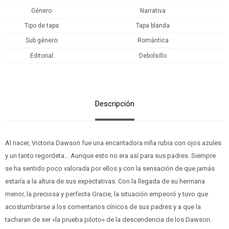
Género
Narrativa
Tipo de tapa
Tapa blanda
Sub género
Romántica
Editorial
Debolsillo
Descripción
Al nacer, Victoria Dawson fue una encantadora niña rubia con ojos azules
y un tanto regordeta... Aunque esto no era así para sus padres. Siempre
se ha sentido poco valorada por ellos y con la sensación de que jamás
estaría a la altura de sus expectativas. Con la llegada de su hermana
menor, la preciosa y perfecta Gracie, la situación empeoró y tuvo que
acostumbrarse a los comentarios cínicos de sus padres y a que la
tacharan de ser «la prueba piloto» de la descendencia de los Dawson.