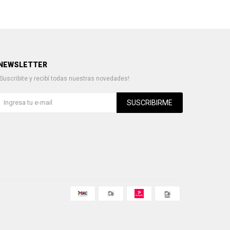
NEWSLETTER
¡Suscribite y recibí todas nuestras novedades!
SUSCRIBIRME