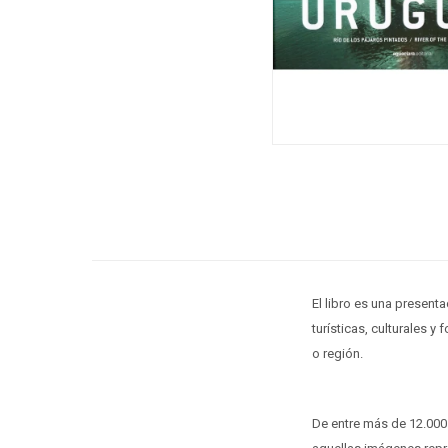
El libro es una present
turísticas, culturales 
o región.
De entre más de 12.000 