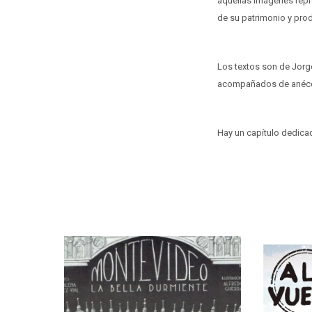
aquellas imágenes repre
de su patrimonio y pro
Los textos son de Jor
acompañados de anécdot
Hay un capítulo dedica