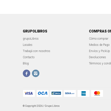
GRUPOLIBROS
COMPRAS O
grupoLibros
Cómo comprar
Locales
Medios de Pago
Trabajá con nosotros
Envíos y PickUp
Contacto
Devoluciones
Blog
Términos y cond


© Copyright 2026 / Grupo Libros