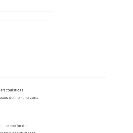
aracterísticas
 veces definen una zona
una selección de