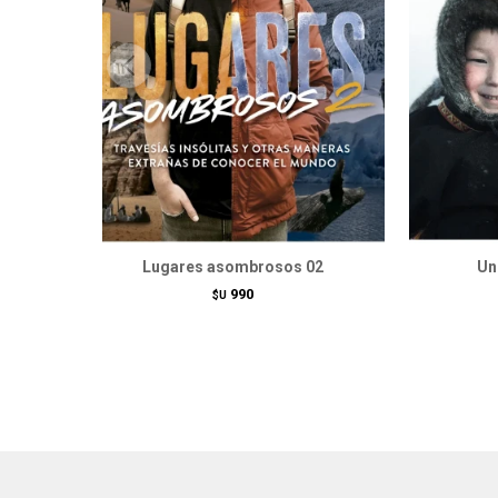
Lugares asombrosos 02
Un
990
$U