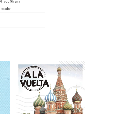
lfredo Ghierra
lustrados