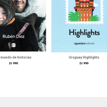
 mundo de historias
Uruguay Highlights
990
990
$U
$U