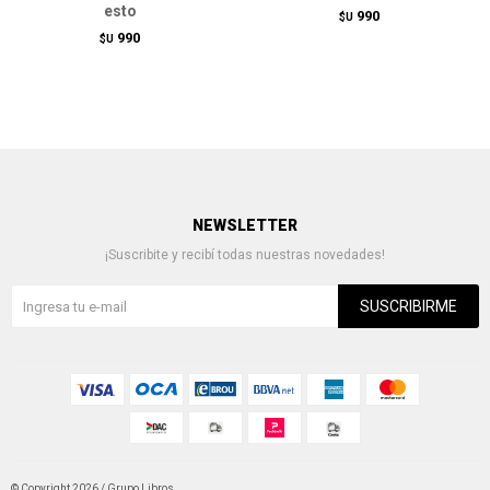
esto
990
$U
990
$U
NEWSLETTER
¡Suscribite y recibí todas nuestras novedades!
SUSCRIBIRME
© Copyright 2026 / Grupo Libros