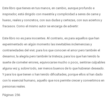
Este libro que tienes en tus manos, en cambio, aunque profundo e
inspirador, está dirigido con maestría y complicidad a seres de carne y
hueso, reales y concretos, con sus dudas y certezas, con sus aciertos y
fracasos. Como el mismo autor se encarga de advertir:
Este libro no es para inocentes. Al contrario, es para aquellos que han
experimentado en algún momento las inevitables inclemencias y
contrariedades del vivir; para los que conocen el amor pero también el
desamor, la alegría pero también la tristeza; para los que han tenido la
suerte de cometer errores, equivocarse mucho o poco, sentirse culpables
alguna vez y, sobre todo, ser menos buenos de lo que hubieran deseado.
Y para los que tienen o han tenido dificultades, porque ellos sí han dado
con lo esencial humano, aquello que nos permite crecer y convertirnos en
personas reales.
Páginas: 256