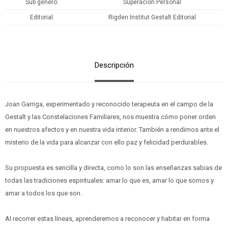
Sub género
Superación Personal
Editorial
Rigden Institut Gestalt Editorial
Descripción
Joan Garriga, experimentado y reconocido terapeuta en el campo de la
Gestalt y las Constelaciones Familiares, nos muestra cómo poner orden
en nuestros afectos y en nuestra vida interior. También a rendirnos ante el
misterio de la vida para alcanzar con ello paz y felicidad perdurables.
Su propuesta es sencilla y directa, como lo son las enseñanzas sabias de
todas las tradiciones espirituales: amar lo que es, amar lo que somos y
amar a todos los que son.
Al recorrer estas líneas, aprenderemos a reconocer y habitar en forma