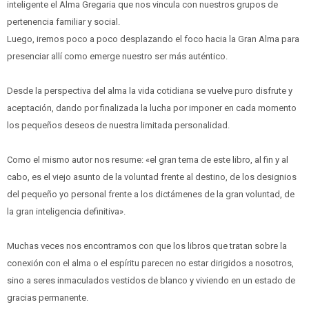
inteligente el Alma Gregaria que nos vincula con nuestros grupos de
pertenencia familiar y social.
Luego, iremos poco a poco desplazando el foco hacia la Gran Alma para
presenciar allí como emerge nuestro ser más auténtico.
Desde la perspectiva del alma la vida cotidiana se vuelve puro disfrute y
aceptación, dando por finalizada la lucha por imponer en cada momento
los pequeños deseos de nuestra limitada personalidad.
Como el mismo autor nos resume: «el gran tema de este libro, al fin y al
cabo, es el viejo asunto de la voluntad frente al destino, de los designios
del pequeño yo personal frente a los dictámenes de la gran voluntad, de
la gran inteligencia definitiva».
Muchas veces nos encontramos con que los libros que tratan sobre la
conexión con el alma o el espíritu parecen no estar dirigidos a nosotros,
sino a seres inmaculados vestidos de blanco y viviendo en un estado de
gracias permanente.