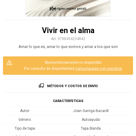
Vivir en el alma
9788494234842
Amar lo que es, amar lo que somos y amar a los que son
Momentáneamente no disponible.
Por consulta de disponibilidad
comuníquese con nosotros
.
MÉTODOS Y COSTOS DE ENVÍO
CARACTERÍSTICAS
Autor
Joan Garriga Bacardí
Género
Autoayuda
Tipo de tapa
Tapa blanda