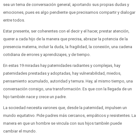
sea un tema de conversación general, aportando sus propias dudas y
emociones, pues es algo pendiente que precisamos compartir y dialogar
entre todos.
Estar presente, ser coherentes con el decir y el hacer, prestar atención,
querer a cada hijo de la manera que precisa, abrazar la potencia de la
presencia materna, incluir la duda, la fragilidad, la conexión, una cadena
cotidiana de errores y aprendizajes, y de tiempo.
En estas 19 miradas hay paternidades radiantes y complejas, hay
paternidades prestadas y adoptadas, hay vulnerabilidad, miedos,
pensamiento acumulado, autoridad y ternura. Hay, al mismo tiempo, una
conversación consigo, una transformación. Es que con la llegada de un
hijo también nace y crece un padre.
La sociedad necesita varones que, desde la paternidad, impulsen un
mundo equitativo. Pide padres más cercanos, empáticos y resistentes. La
manera en que un hombre se vincula con sus hijos también puede
cambiar el mundo.