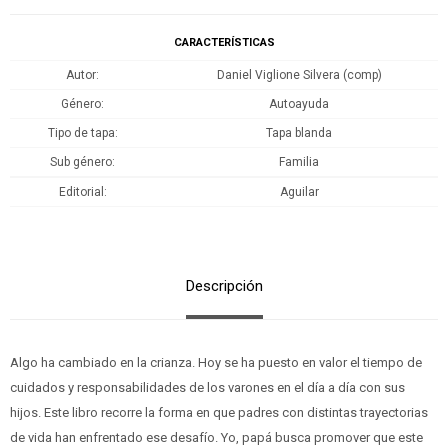
CARACTERÍSTICAS
Autor
Daniel Viglione Silvera (comp)
Género
Autoayuda
Tipo de tapa
Tapa blanda
Sub género
Familia
Editorial
Aguilar
Descripción
Algo ha cambiado en la crianza. Hoy se ha puesto en valor el tiempo de
cuidados y responsabilidades de los varones en el día a día con sus
hijos. Este libro recorre la forma en que padres con distintas trayectorias
de vida han enfrentado ese desafío. Yo, papá busca promover que este