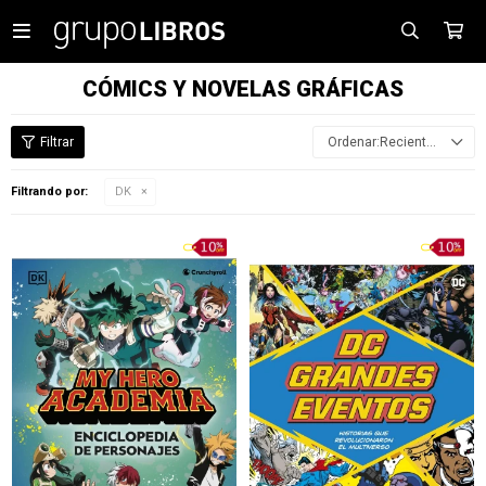

CÓMICS Y NOVELAS GRÁFICAS
Recientes
Filtrando por:
DK