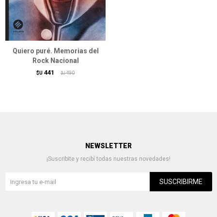
Quiero puré. Memorias del
Rock Nacional
441
$U
490
$U
NEWSLETTER
¡Suscribite y recibí todas nuestras novedades!
SUSCRIBIRME