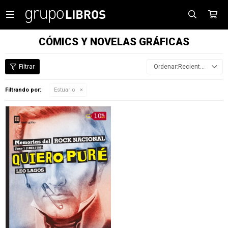

CÓMICS Y NOVELAS GRÁFICAS
Recientes
Filtrando por:
Estuario