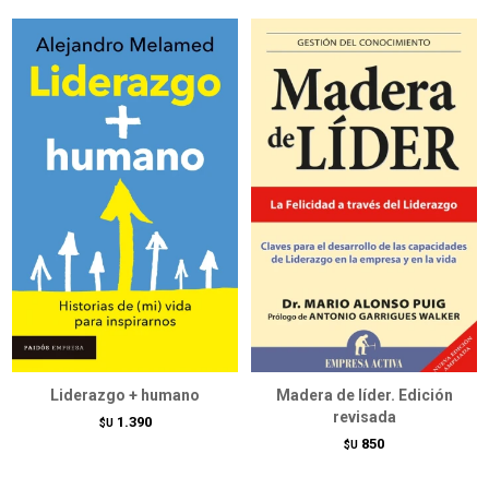
Liderazgo + humano
Madera de líder. Edición
revisada
1.390
$U
850
$U