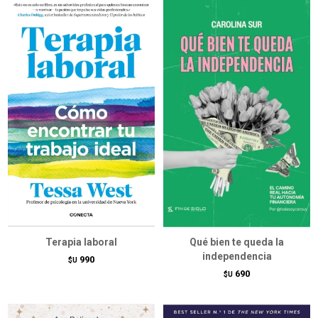
Terapia laboral
Qué bien te queda la
independencia
990
$U
690
$U