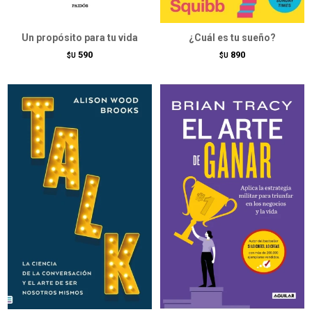
Un propósito para tu vida
¿Cuál es tu sueño?
590
890
$U
$U