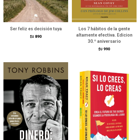
Ser feliz es decisión tuya
Los 7 hábitos de la gente
altamente efectiva. Edicion
890
$U
30.º aniversario
990
$U