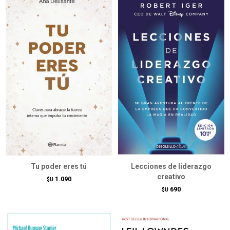
Tu poder eres tú
Lecciones de liderazgo
creativo
1.090
$U
690
$U