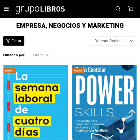

EMPRESA, NEGOCIOS Y MARKETING
Recientes
Filtrando por:
Libros