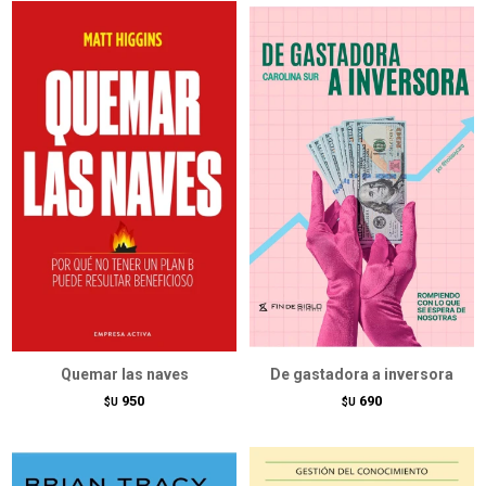
Quemar las naves
De gastadora a inversora
950
690
$U
$U