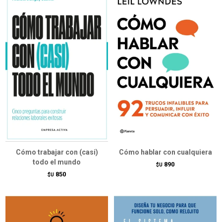
Cómo trabajar con (casi)
Cómo hablar con cualquiera
todo el mundo
890
$U
850
$U