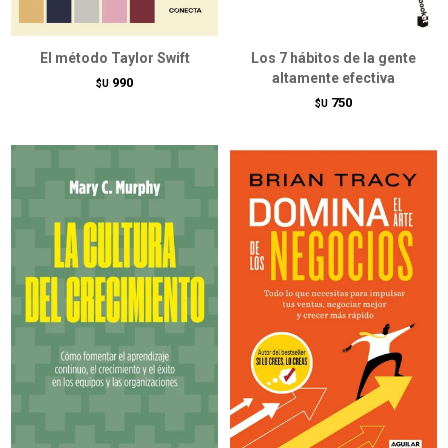
El método Taylor Swift
Los 7 hábitos de la gente
altamente efectiva
990
$U
750
$U