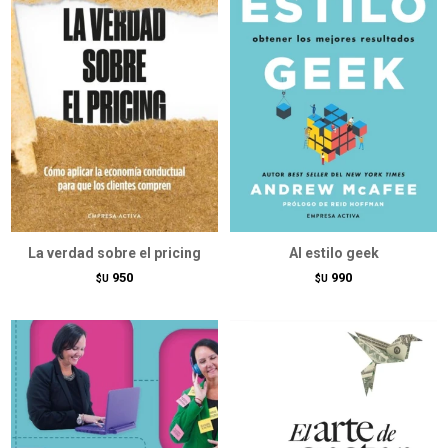
La verdad sobre el pricing
Al estilo geek
950
990
$U
$U