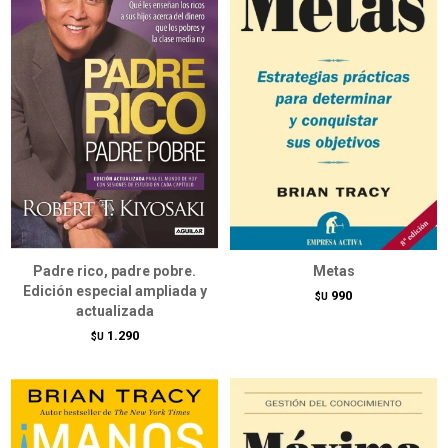
Padre rico, padre pobre.
Metas
Edición especial ampliada y
990
$U
actualizada
1.290
$U