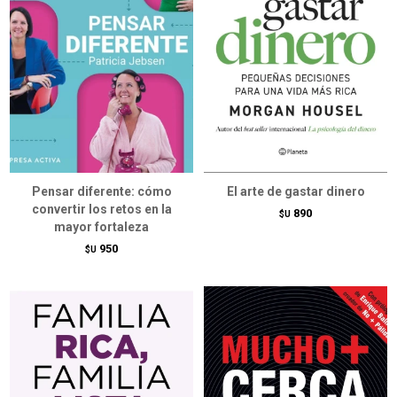
Pensar diferente: cómo
El arte de gastar dinero
convertir los retos en la
890
$U
mayor fortaleza
950
$U