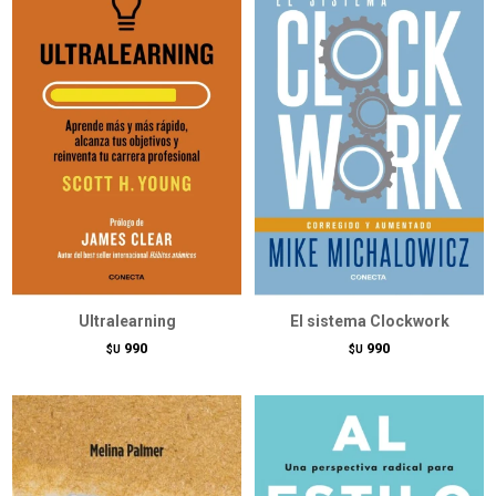
Ultralearning
El sistema Clockwork
990
990
$U
$U