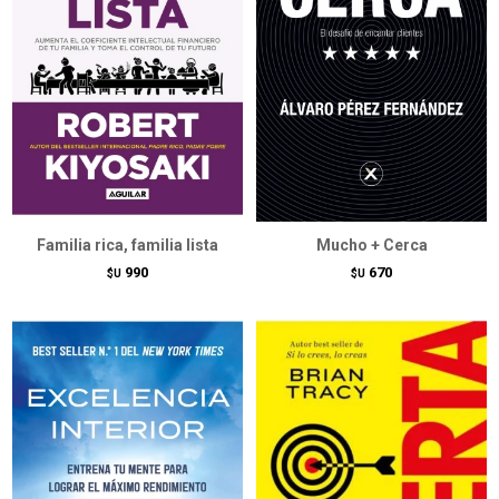
Familia rica, familia lista
Mucho + Cerca
990
670
$U
$U