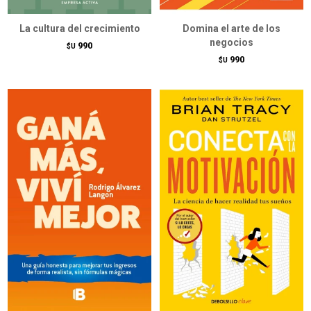
La cultura del crecimiento
Domina el arte de los
negocios
990
$U
990
$U