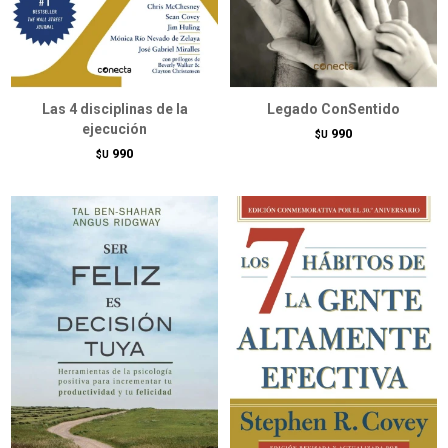
Las 4 disciplinas de la
Legado ConSentido
ejecución
990
$U
990
$U