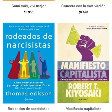
Ganá más, viví mejor
Conecta con la motivación
950
690
$U
$U
Rodeados de narcisistas
Manifiesto capitalista