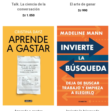
Talk. La ciencia de la
El arte de ganar
conversación
990
$U
1.050
$U