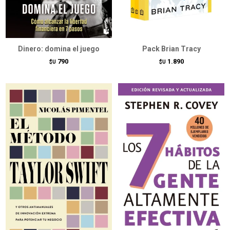
Dinero: domina el juego
Pack Brian Tracy
790
1.890
$U
$U