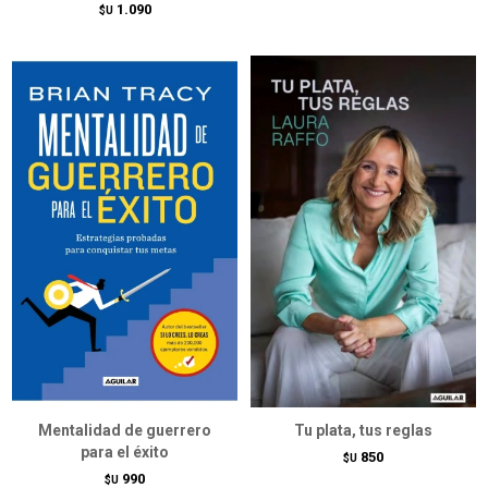
1.090
$U
Mentalidad de guerrero
Tu plata, tus reglas
para el éxito
850
$U
990
$U