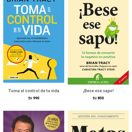
Toma el control de tu vida
¡Bese ese sapo!
990
850
$U
$U