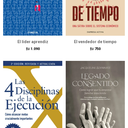
El líder aprendiz
El vendedor de tiempo
1.090
750
$U
$U