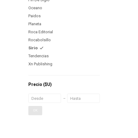
Oceano
Paidos
Planeta
Roca Editorial
Rocabolsillo
Sirio
Tendencias
Xn Publishing
Precio
($U)
OK