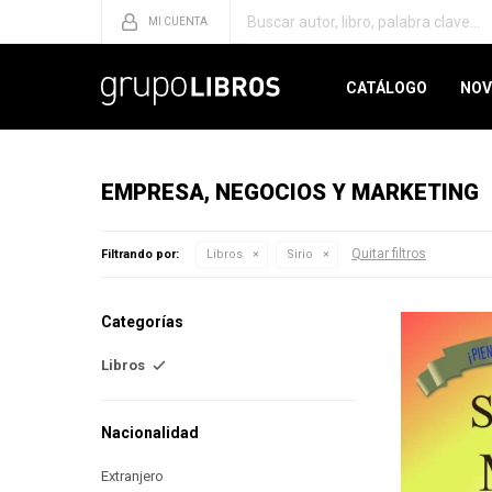
CATÁLOGO
NOV
EMPRESA, NEGOCIOS Y MARKETING
Quitar filtros
Filtrando por:
Libros
Sirio
Categorías
Libros
Nacionalidad
Extranjero