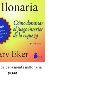
os de la mente millonaria
990
$U