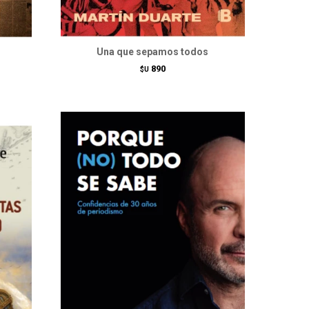
Una que sepamos todos
890
$U