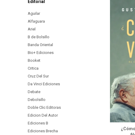
Editorial
Aguilar
Alfaguara
Ariel
B de Bolsillo
Banda Oriental
Bio+ Ediciones
Booket
Critica
Cruz Del Sur
Da Vinci Ediciones
Debate
Debolsillo
Doble Clic Editoras
Edicion Del Autor
Ediciones B
¿Cómo 
Ediciones Brecha
fi