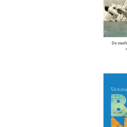
De nauf