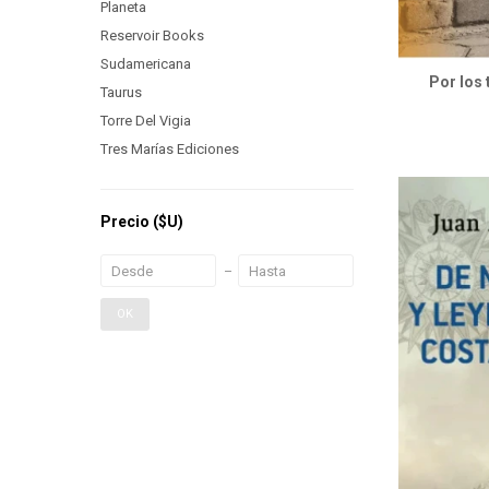
Planeta
Reservoir Books
Sudamericana
Por los
Taurus
Torre Del Vigia
Tres Marías Ediciones
Precio
($U)
OK