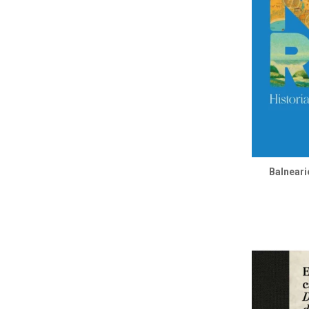
Balneario