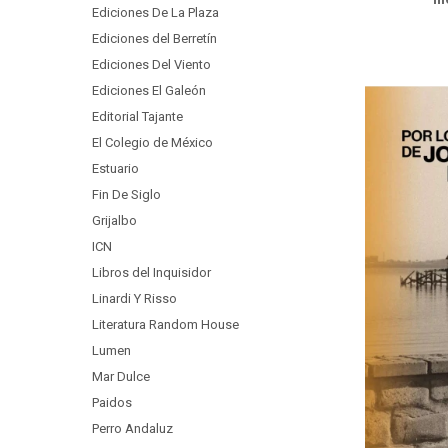
Ediciones De La Plaza
Ediciones del Berretín
Ediciones Del Viento
Ediciones El Galeón
Editorial Tajante
El Colegio de México
Estuario
Fin De Siglo
Grijalbo
ICN
Libros del Inquisidor
Linardi Y Risso
Literatura Random House
Lumen
Mar Dulce
Paidos
Perro Andaluz