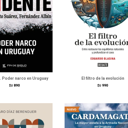
e. Poder narco en Uruguay
El filtro de la evolución
890
990
$U
$U