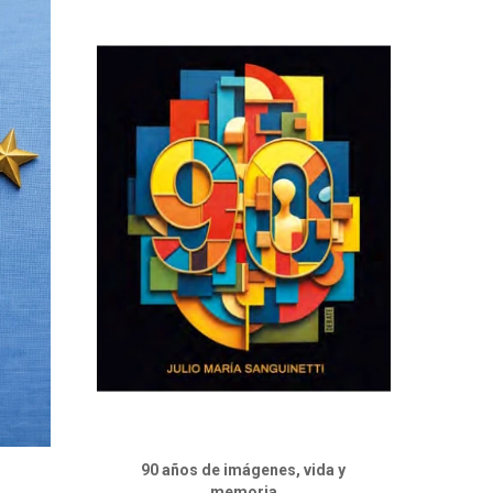
d
90 años de imágenes, vida y
memoria