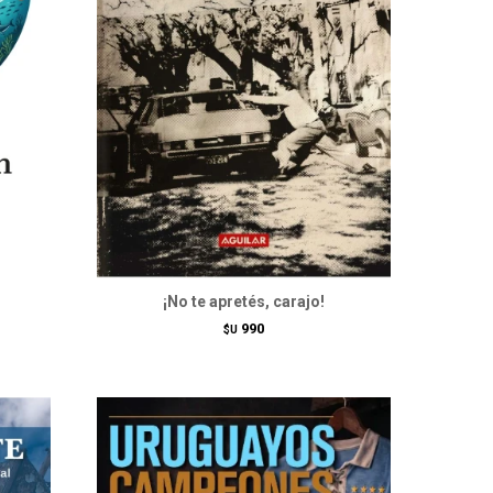
¡No te apretés, carajo!
990
$U