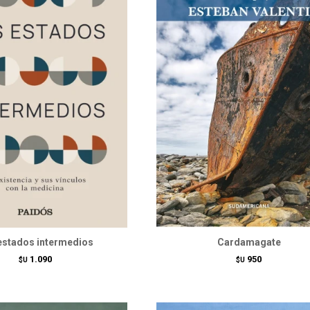
estados intermedios
Cardamagate
1.090
950
$U
$U