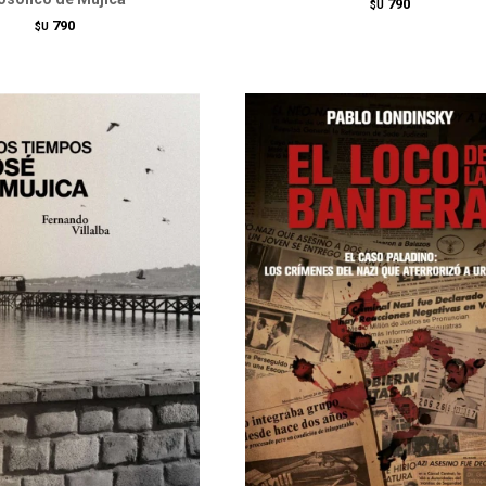
790
$U
790
$U