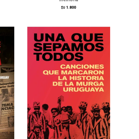
1.800
$U