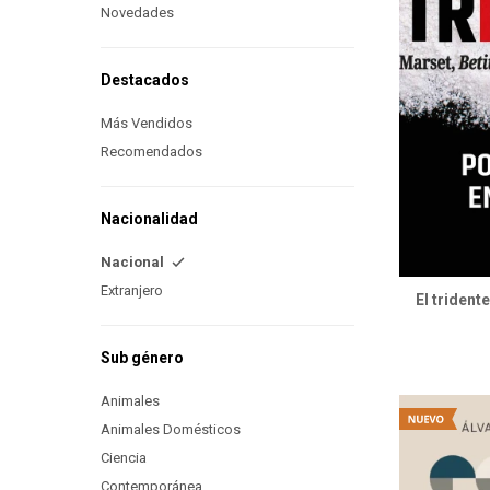
Novedades
Destacados
Más Vendidos
Recomendados
Nacionalidad
Nacional
Extranjero
El trident
Sub género
Animales
Animales Domésticos
Ciencia
Contemporánea