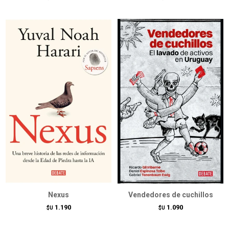
Nexus
Vendedores de cuchillos
1.190
1.090
$U
$U