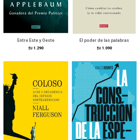
Entre Este y Oeste
El poder de las palabras
1.290
1.090
$U
$U