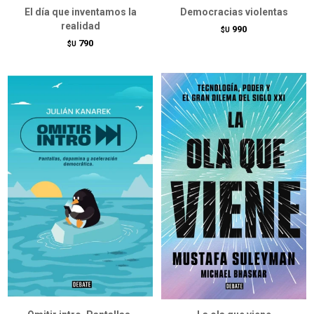
El día que inventamos la
Democracias violentas
realidad
990
$U
790
$U