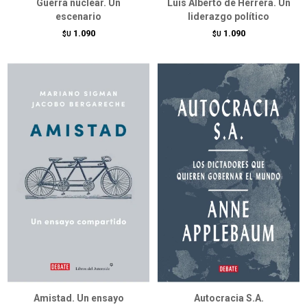
Guerra nuclear. Un
Luis Alberto de Herrera. Un
escenario
liderazgo político
1.090
1.090
$U
$U
Amistad. Un ensayo
Autocracia S.A.