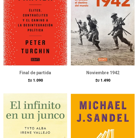
Final de partida
Noviembre 1942
1.090
1.490
$U
$U