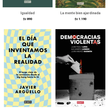
Igualdad
La mente bien ajardinada
890
1.190
$U
$U