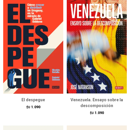
El despegue
Venezuela. Ensayo sobre la
descomposición
1.090
$U
1.090
$U