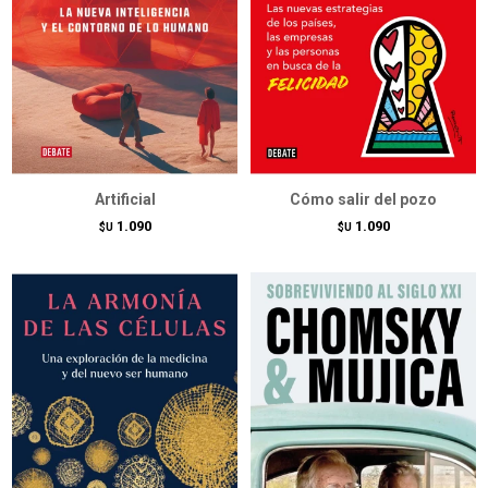
Artificial
Cómo salir del pozo
1.090
1.090
$U
$U