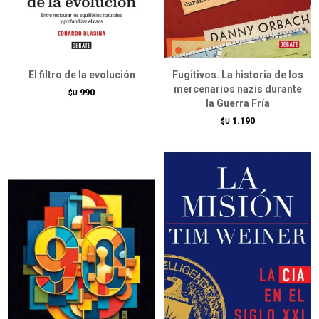
El filtro de la evolución
Fugitivos. La historia de los
mercenarios nazis durante
990
$U
la Guerra Fría
1.190
$U