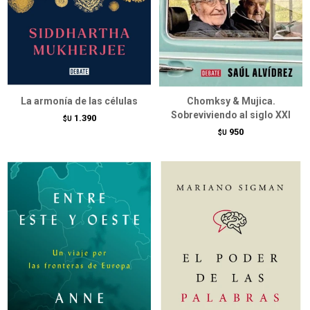
La armonía de las células
Chomksy & Mujica.
Sobreviviendo al siglo XXI
1.390
$U
950
$U