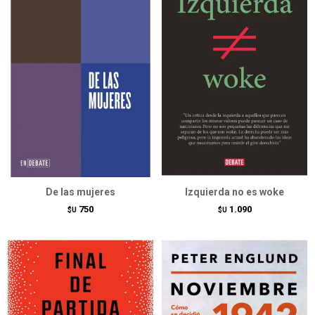
De las mujeres
Izquierda no es woke
750
1.090
$U
$U