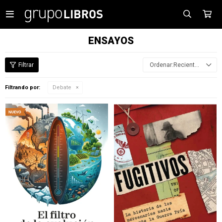

ENSAYOS
Recientes
Filtrando por:
Debate