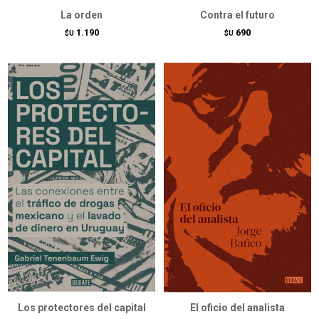
La orden
Contra el futuro
1.190
690
$U
$U
Los protectores del capital
El oficio del analista