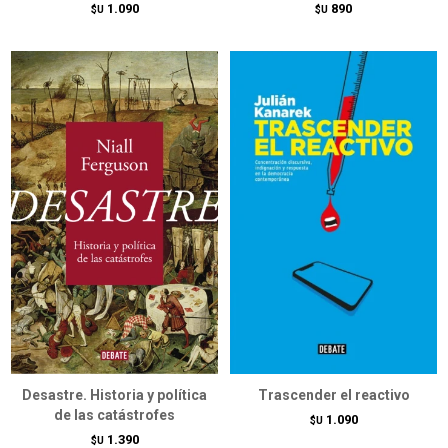
1.090
890
$U
$U
Desastre. Historia y política
Trascender el reactivo
de las catástrofes
1.090
$U
1.390
$U