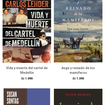
Vida y muerte del cartel de
Auge y reinado de los
Medellín
mamíferos
1.090
1.390
$U
$U