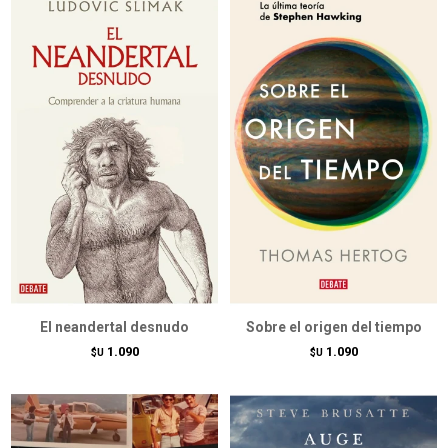
El neandertal desnudo
Sobre el origen del tiempo
1.090
1.090
$U
$U