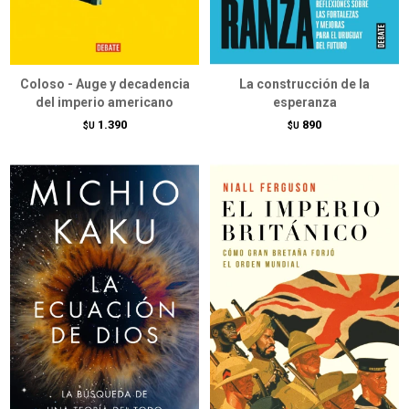
Coloso - Auge y decadencia
La construcción de la
del imperio americano
esperanza
1.390
890
$U
$U