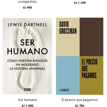
compartido
1.290
$U
990
$U
Ser humano
El precio que pagamos
1.090
750
$U
$U