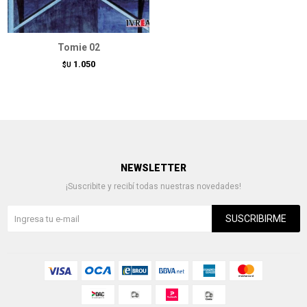
Tomie 02
1.050
$U
NEWSLETTER
¡Suscribite y recibí todas nuestras novedades!
SUSCRIBIRME