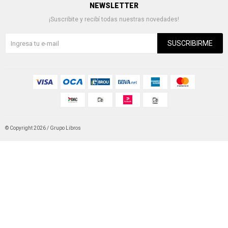
NEWSLETTER
¡Suscribite y recibí todas nuestras novedades!
SUSCRIBIRME
© Copyright 2026 / Grupo Libros
Fenicio