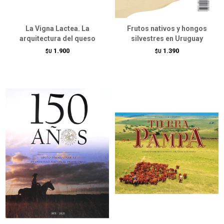
La Vigna Lactea. La
Frutos nativos y hongos
arquitectura del queso
silvestres en Uruguay
1.900
1.390
$U
$U