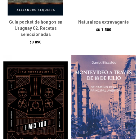
Guía pocket de hongos en
Naturaleza extravagante
Uruguay 02. Recetas
1.500
$U
seleccionadas
890
$U