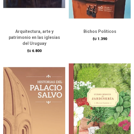
Arquitectura, arte y
Bichos Políticos
patrimonio en las iglesias
1.390
$U
del Uruguay
6.800
$U