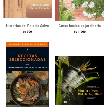
Historias del Palacio Salvo
Curso básico de jardineria
990
1.200
$U
$U