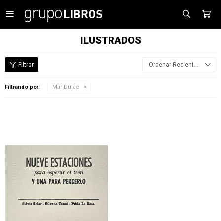

ILUSTRADOS
Recientes
Filtrando por:
Mar Dulce