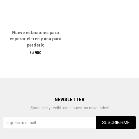
Nueve estaciones para
esperar el tren y una para
perderlo
950
$U
NEWSLETTER
¡Suscribite y recibí todas nuestras novedades!
SUSCRIBIRME