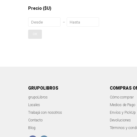
Precio
($U)
OK
GRUPOLIBROS
COMPRAS O
grupoLibros
Cómo comprar
Locales
Medios de Pago
Trabajá con nosotros
Envíos y PickUp
Contacto
Devoluciones
Blog
Términos y cond