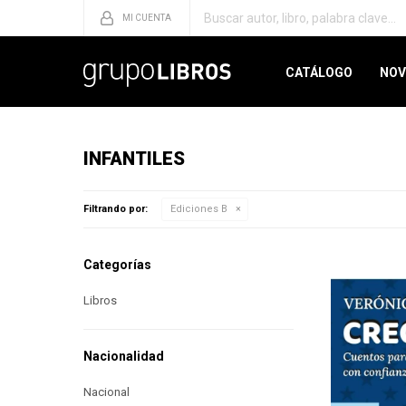
CATÁLOGO
NOV
INFANTILES
Filtrando por:
Ediciones B
Categorías
Libros
Nacionalidad
Nacional