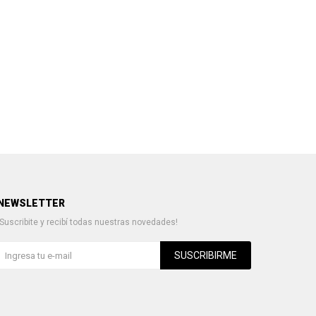
NEWSLETTER
¡Suscribite y recibí todas nuestras novedades!
SUSCRIBIRME