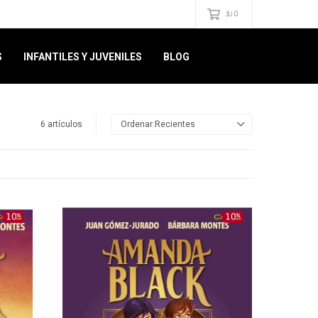
0
$U
S
INFANTILES Y JUVENILES
BLOG
6 artículos
Recientes