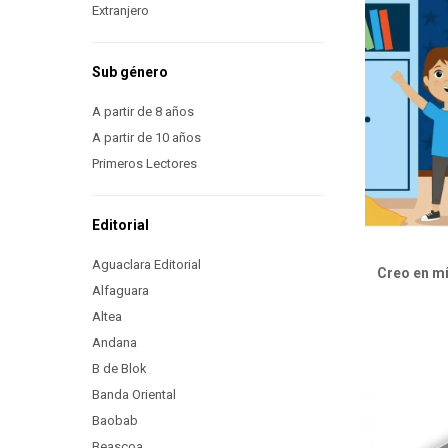
Extranjero
Sub género
A partir de 8 años
A partir de 10 años
Primeros Lectores
Editorial
Aguaclara Editorial
Creo en mí
Alfaguara
Altea
Andana
B de Blok
Banda Oriental
Baobab
Beascoa