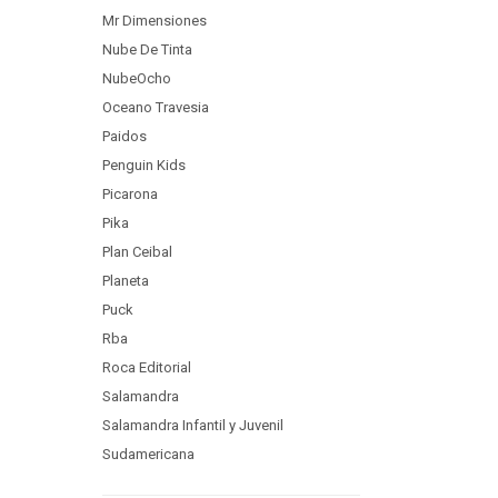
Mr Dimensiones
Nube De Tinta
NubeOcho
Oceano Travesia
Paidos
Penguin Kids
Picarona
Pika
Plan Ceibal
Planeta
Puck
Rba
Roca Editorial
Salamandra
Salamandra Infantil y Juvenil
Sudamericana