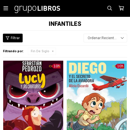

INFANTILES
Recientes
Filtrando por:
Fin De Siglo