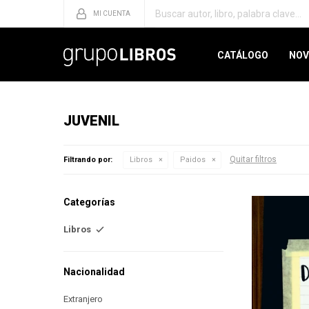
CATÁLOGO
NOV
JUVENIL
Quitar filtros
Filtrando por:
Libros
Paidos
Categorías
Libros
Nacionalidad
Extranjero