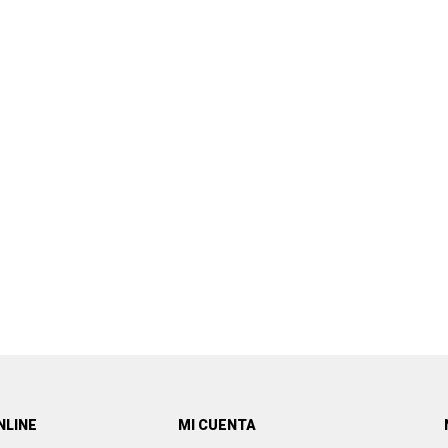
NLINE
MI CUENTA