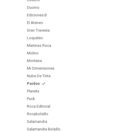
Duomo
Ediciones B
El Ateneo
Gran Travesia
Loqueleo
Martinez Roca
Molino
Montena
Mr Dimensiones
Nube De Tinta
Paidos
Planeta
Puck
Roca Editorial
Rocabolsillo
Salamandra
Salamandra Bolsillo