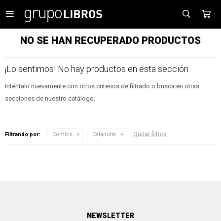

NO SE HAN RECUPERADO PRODUCTOS
¡Lo sentimos! No hay productos en esta sección.
Inténtalo nuevamente con otros criterios de filtrado o busca en otras
secciones de nuestro catálogo.
Quitar filtros
Filtrando por:
Comics
Catapulta
NEWSLETTER