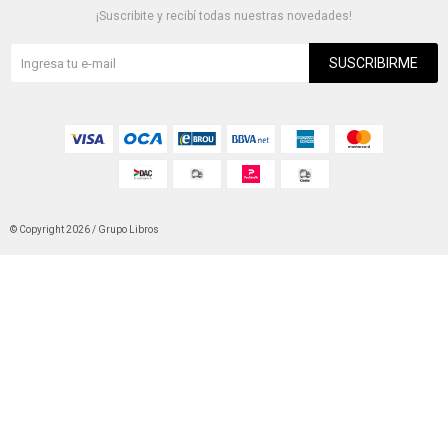
¡Suscribite y recibí todas nuestras novedades!
SUSCRIBIRME
© Copyright 2026 / Grupo Libros
Fenicio