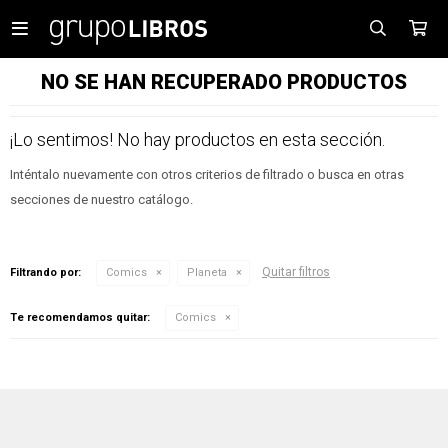

NO SE HAN RECUPERADO PRODUCTOS
¡Lo sentimos! No hay productos en esta sección.
Inténtalo nuevamente con otros criterios de filtrado o busca en otras
secciones de nuestro catálogo.
Quitar filtros
Filtrando por:
Comics
Planeta
Te recomendamos quitar:
Comics