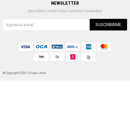
NEWSLETTER
¡Suscribite y recibí todas nuestras novedades!
SUSCRIBIRME
© Copyright 2026 / Grupo Libros
Fenicio