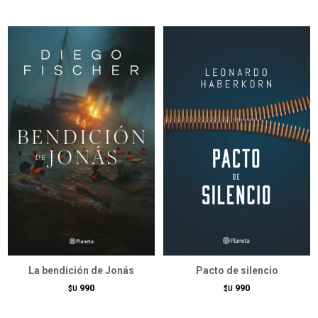
La bendición de Jonás
Pacto de silencio
990
990
$U
$U