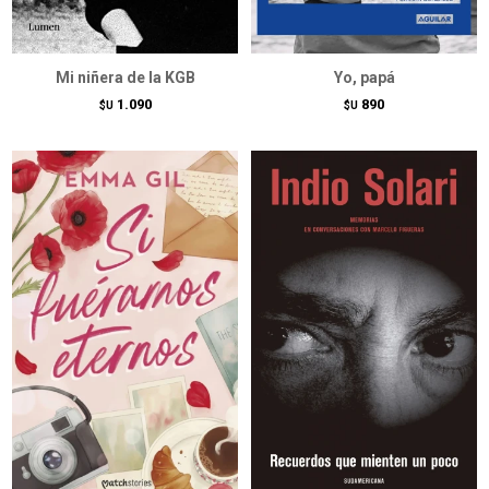
Mi niñera de la KGB
Yo, papá
1.090
890
$U
$U