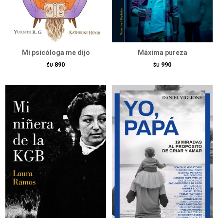
Mi psicóloga me dijo
Máxima pureza
890
990
$U
$U