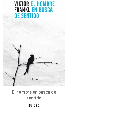
El hombre en busca de
sentido
590
$U