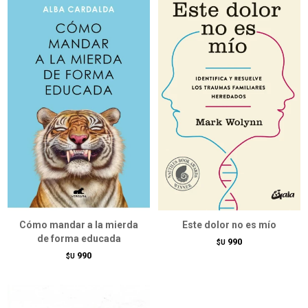
Cómo mandar a la mierda
Este dolor no es mío
de forma educada
990
$U
990
$U