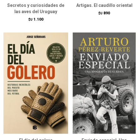
Secretos y curiosidades de
Artigas. El caudillo oriental
las aves del Uruguay
890
$U
1.100
$U