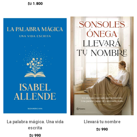
1.800
$U
La palabra mágica. Una vida
Llevará tu nombre
escrita
990
$U
990
$U