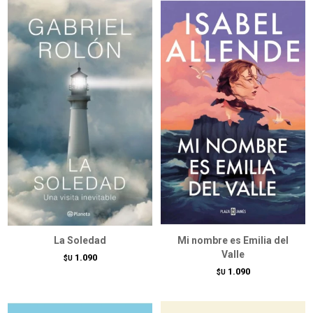
La Soledad
Mi nombre es Emilia del
Valle
1.090
$U
1.090
$U