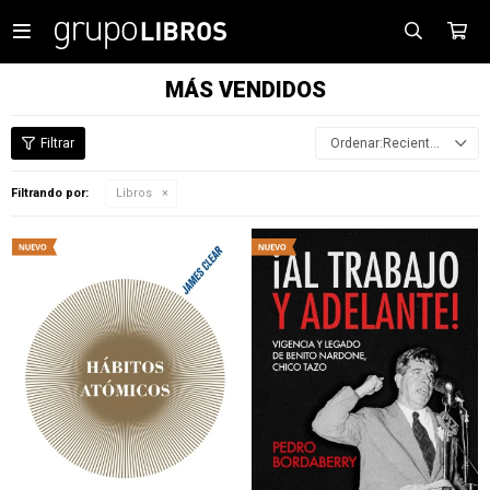

MÁS VENDIDOS
Recientes
Filtrando por:
Libros