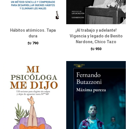
Hábitos atómicos. Tapa
¡Al trabajo y adelante!
dura
Vigencia y legado de Benito
Nardone, Chico Tazo
790
$U
950
$U