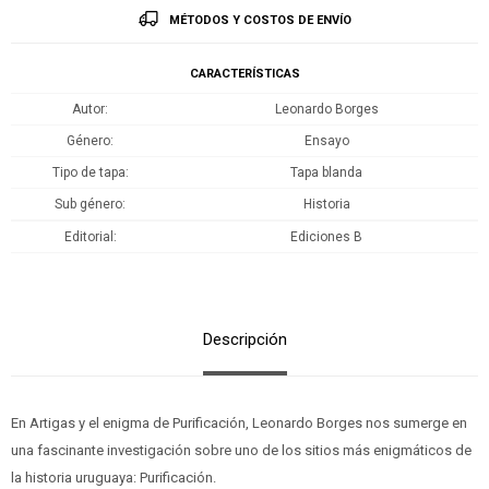
MÉTODOS Y COSTOS DE ENVÍO
CARACTERÍSTICAS
Autor
Leonardo Borges
Género
Ensayo
Tipo de tapa
Tapa blanda
Sub género
Historia
Editorial
Ediciones B
Descripción
En Artigas y el enigma de Purificación, Leonardo Borges nos sumerge en
una fascinante investigación sobre uno de los sitios más enigmáticos de
la historia uruguaya: Purificación.