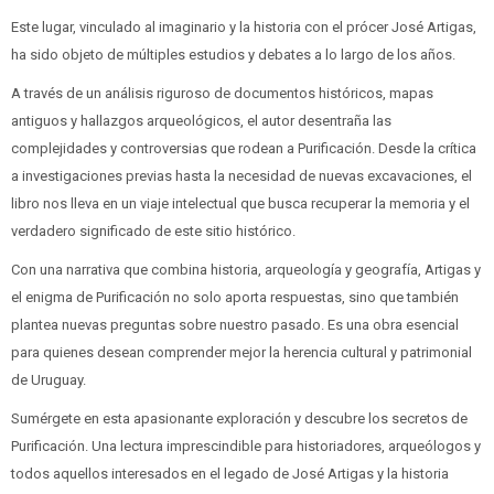
Este lugar, vinculado al imaginario y la historia con el prócer José Artigas,
ha sido objeto de múltiples estudios y debates a lo largo de los años.
A través de un análisis riguroso de documentos históricos, mapas
antiguos y hallazgos arqueológicos, el autor desentraña las
complejidades y controversias que rodean a Purificación. Desde la crítica
a investigaciones previas hasta la necesidad de nuevas excavaciones, el
libro nos lleva en un viaje intelectual que busca recuperar la memoria y el
verdadero significado de este sitio histórico.
Con una narrativa que combina historia, arqueología y geografía, Artigas y
el enigma de Purificación no solo aporta respuestas, sino que también
plantea nuevas preguntas sobre nuestro pasado. Es una obra esencial
para quienes desean comprender mejor la herencia cultural y patrimonial
de Uruguay.
Sumérgete en esta apasionante exploración y descubre los secretos de
Purificación. Una lectura imprescindible para historiadores, arqueólogos y
todos aquellos interesados en el legado de José Artigas y la historia