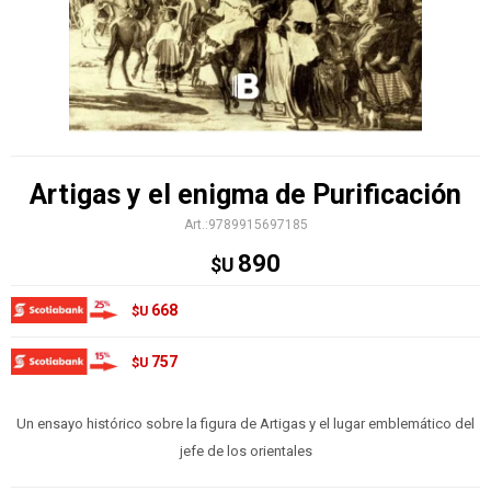
Artigas y el enigma de Purificación
9789915697185
890
$U
668
$U
757
$U
Un ensayo histórico sobre la figura de Artigas y el lugar emblemático del
jefe de los orientales