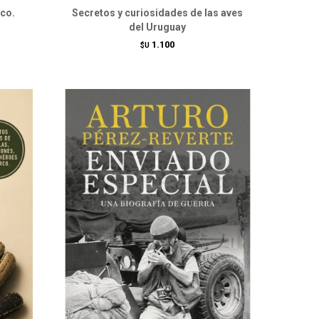
co.
Secretos y curiosidades de las aves
del Uruguay
1.100
$U