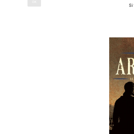
OK
Si