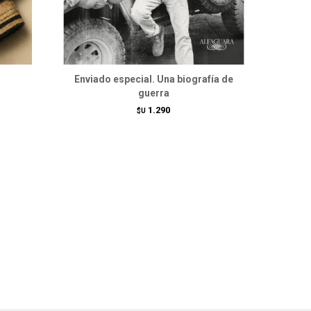
Enviado especial. Una biografía de
guerra
1.290
$U