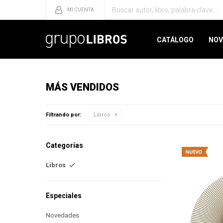
CATÁLOGO
NOV
MÁS VENDIDOS
Filtrando por:
Libros
Categorías
Libros
Especiales
Novedades