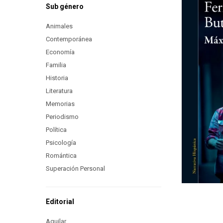
Sub género
Animales
Contemporánea
Economía
Familia
Historia
Literatura
Memorias
Periodismo
Política
Psicología
Romántica
Superación Personal
Editorial
Aguilar