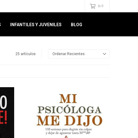
0
$U
S
INFANTILES Y JUVENILES
BLOG
25 artículos
Recientes