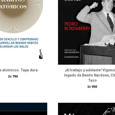
s atómicos. Tapa dura
¡Al trabajo y adelante! Vigenc
legado de Benito Nardone, C
790
$U
Tazo
950
$U