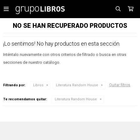

NO SE HAN RECUPERADO PRODUCTOS
¡Lo sentimos! No hay productos en esta sección.
Inténtalo nuevamente con otros criterios de filtrado o busca en otras
secciones de nuestro catálogo.
Quitar filtros
Filtrando por:
Libros
Literatura Random House
Te recomendamos quitar:
Literatura Random House