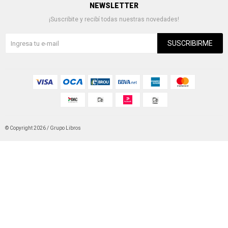
NEWSLETTER
¡Suscribite y recibí todas nuestras novedades!
SUSCRIBIRME
© Copyright 2026 / Grupo Libros
Fenicio