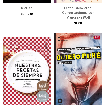
Diarios
Es fácil desviarse.
Conversaciones con
1.090
$U
Mandrake Wolf
790
$U