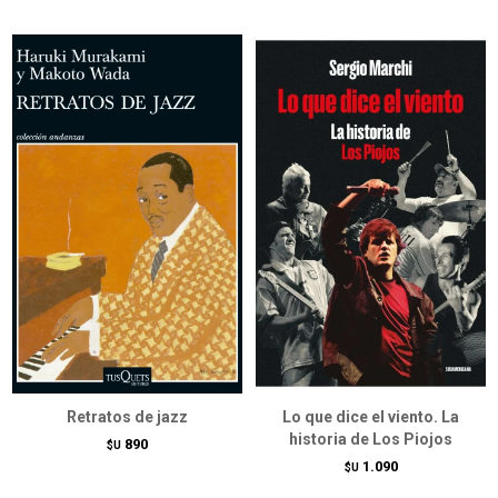
Retratos de jazz
Lo que dice el viento. La
historia de Los Piojos
890
$U
1.090
$U