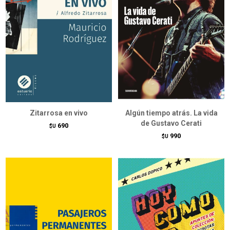
Zitarrosa en vivo
Algún tiempo atrás. La vida
de Gustavo Cerati
690
$U
990
$U