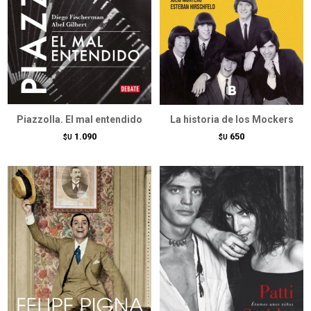
Piazzolla. El mal entendido
La historia de los Mockers
1.090
650
$U
$U