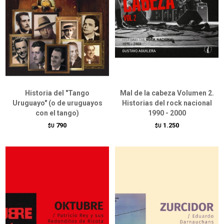
Historia del "Tango
Mal de la cabeza Volumen 2.
Uruguayo" (o de uruguayos
Historias del rock nacional
con el tango)
1990 - 2000
790
1.250
$U
$U