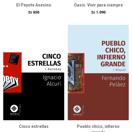
El Peyote Asesino
Oasis. Vivir para siempre
650
1.090
$U
$U
Cinco estrellas
Pueblo chico, infierno