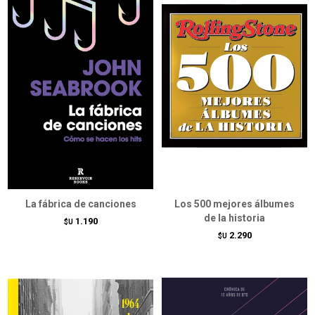
La fábrica de canciones
Los 500 mejores álbumes
de la historia
1.190
$U
2.290
$U