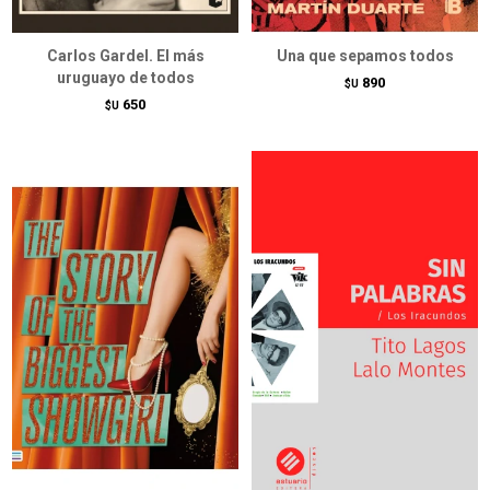
Carlos Gardel. El más
Una que sepamos todos
uruguayo de todos
890
$U
650
$U