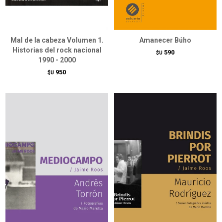
Mal de la cabeza Volumen 1.
Amanecer Búho
Historias del rock nacional
590
$U
1990 - 2000
950
$U