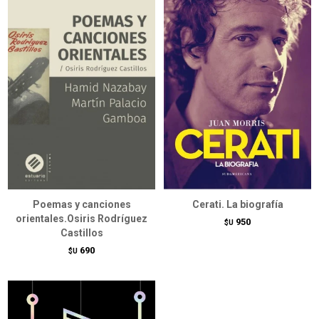
Poemas y canciones
Cerati. La biografía
orientales.Osiris Rodríguez
950
$U
Castillos
690
$U