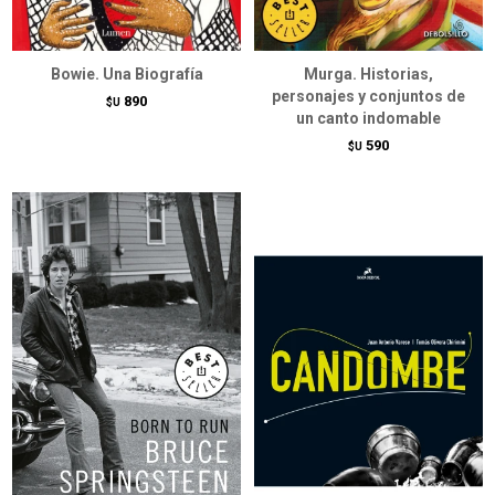
Bowie. Una Biografía
Murga. Historias,
personajes y conjuntos de
890
$U
un canto indomable
590
$U