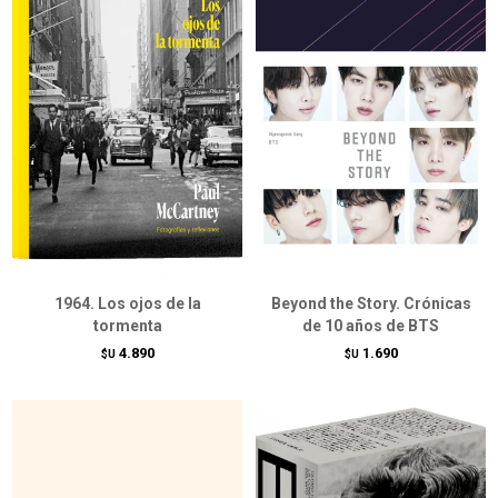
1964. Los ojos de la
Beyond the Story. Crónicas
tormenta
de 10 años de BTS
4.890
1.690
$U
$U