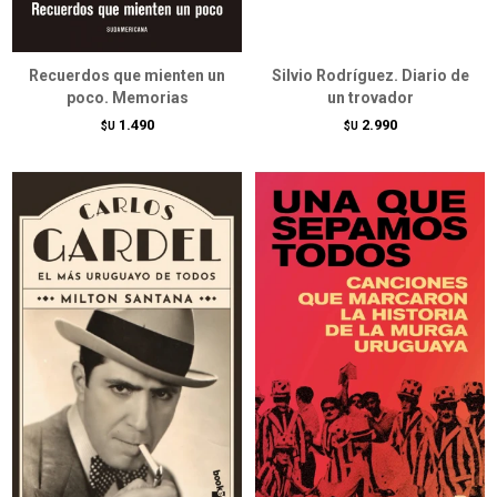
Recuerdos que mienten un
Silvio Rodríguez. Diario de
poco. Memorias
un trovador
1.490
2.990
$U
$U