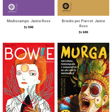
Mediocampo. Jaime Roos
Brindis por Pierrot. Jaime
Ross
590
$U
690
$U