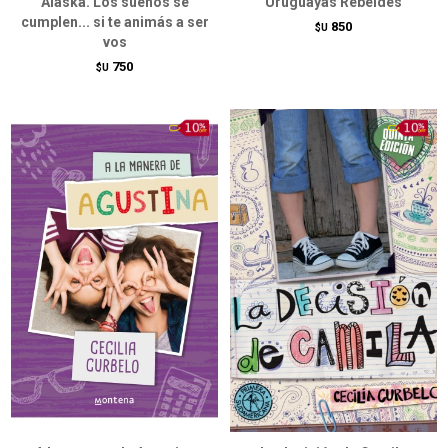
Alaska. Los sueños se
Uruguayas Rebeldes
cumplen... si te animás a ser
850
$U
vos
750
$U