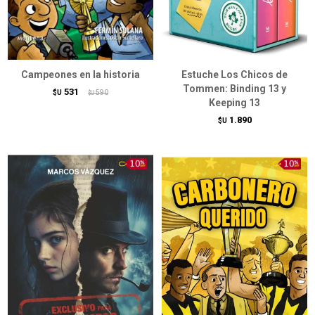
Campeones en la historia
Estuche Los Chicos de
Tommen: Binding 13 y
531
$U
590
$U
Keeping 13
1.890
$U