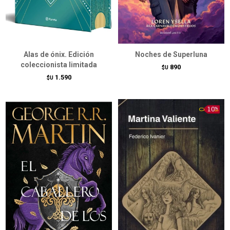
Alas de ónix. Edición
Noches de Superluna
coleccionista limitada
890
$U
1.590
$U