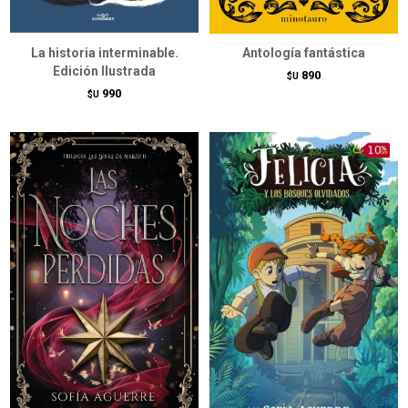
La historia interminable.
Antología fantástica
Edición Ilustrada
890
$U
990
$U