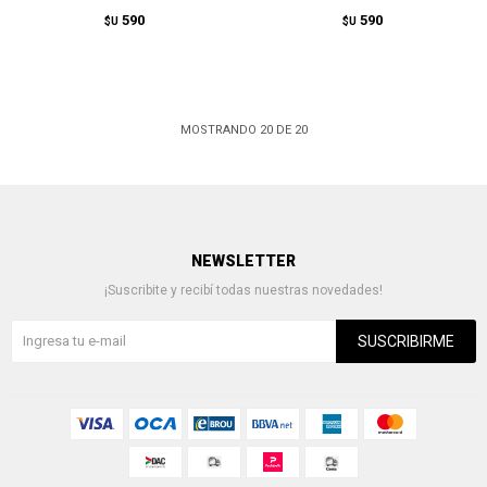
590
590
$U
$U
MOSTRANDO
20
DE
20
NEWSLETTER
¡Suscribite y recibí todas nuestras novedades!
SUSCRIBIRME