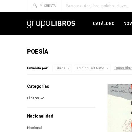
CATÁLOGO
NOV
POESÍA
Quitar filtr
Filtrando por:
Libros
Edicion Del Autor
Categorías
Libros
Nacionalidad
Nacional