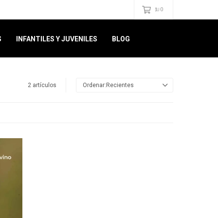
0
$U
S
INFANTILES Y JUVENILES
BLOG
2 artículos
Recientes