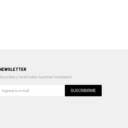
NEWSLETTER
¡Suscribite y recibí todas nuestras novedades!
SUSCRIBIRME