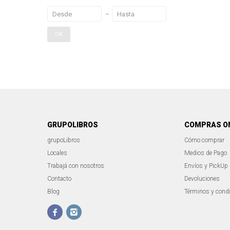
OK
GRUPOLIBROS
COMPRAS O
grupoLibros
Cómo comprar
Locales
Medios de Pago
Trabajá con nosotros
Envíos y PickUp
Contacto
Devoluciones
Blog
Términos y cond

