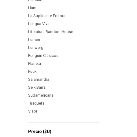
Hum
La Suplicante Editora
Lengua Viva
Literatura Random House
Lumen
Lunwerg
Penguin Clásicos
Planeta
Puck
Salamandra
Seix Barral
Sudamericana
Tusquets
Visor
Precio
($U)