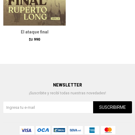
El ataque final
990
$U
NEWSLETTER
¡Suscribite y recibí todas nuestras novedades!
SUSCRIBIRME