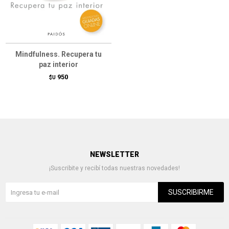
Mindfulness. Recupera tu
paz interior
950
$U
NEWSLETTER
¡Suscribite y recibí todas nuestras novedades!
SUSCRIBIRME