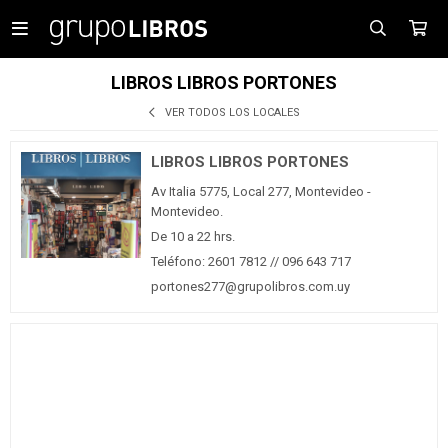

LIBROS LIBROS PORTONES
VER TODOS LOS LOCALES
LIBROS LIBROS PORTONES
Av Italia 5775, Local 277, Montevideo -
Montevideo.
De 10 a 22 hrs.
Teléfono: 2601 7812 // 096 643 717
portones277@grupolibros.com.uy