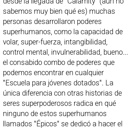
desde la llegada de "Calamity" (aun no
sabemos muy bien qué es) muchas
personas desarrollaron poderes
superhumanos, como la capacidad de
volar, super-fuerza, intangibilidad,
control mental, invulnerabilidad, bueno...
el consabido combo de poderes que
podemos encontrar en cualquier
"Escuela para jóvenes dotados". La
única diferencia con otras historias de
seres superpoderosos radica en qué
ninguno de estos superhumanos
llamados "Épicos" se dedicó a hacer el