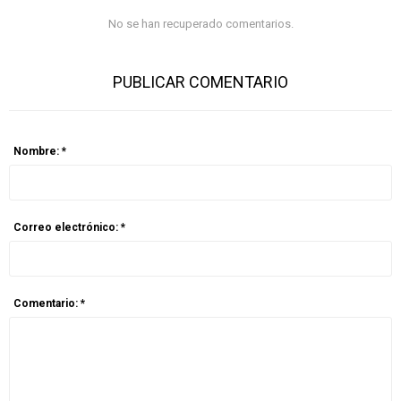
No se han recuperado comentarios.
PUBLICAR COMENTARIO
Nombre: *
Correo electrónico: *
Comentario: *