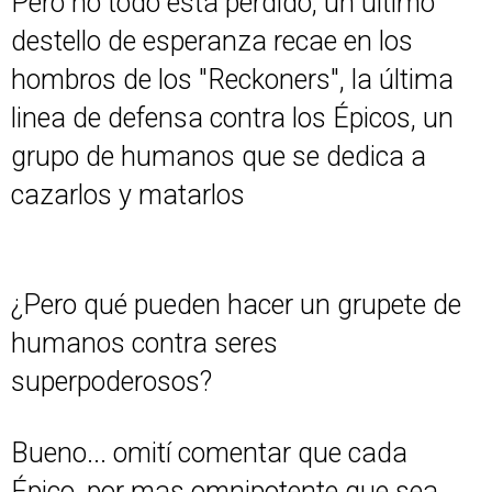
Pero no todo está perdido, un último
destello de esperanza recae en los
hombros de los "Reckoners", la última
linea de defensa contra los Épicos, un
grupo de humanos que se dedica a
cazarlos y matarlos
¿Pero qué pueden hacer un grupete de
humanos contra seres
superpoderosos?
Bueno... omití comentar que cada
Épico, por mas omnipotente que sea,