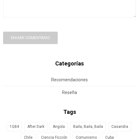
ENVIAR COMENTARIO
Categorías
Recomendaciones
Reseña
Tags
1Q84
After Dark
Angola
Baila, Baila, Baila
Casandra
Chile
Ciencia Ficción
Comunismo
Cuba