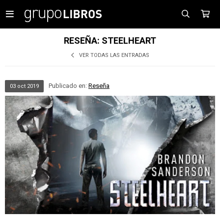

RESEÑA: STEELHEART
VER TODAS LAS ENTRADAS
Publicado en:
Reseña
03
oct
2019