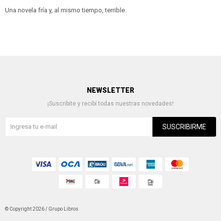
Una novela fría y, al mismo tiempo, terrible.
NEWSLETTER
¡Suscribite y recibí todas nuestras novedades!
SUSCRIBIRME
© Copyright 2026 / Grupo Libros