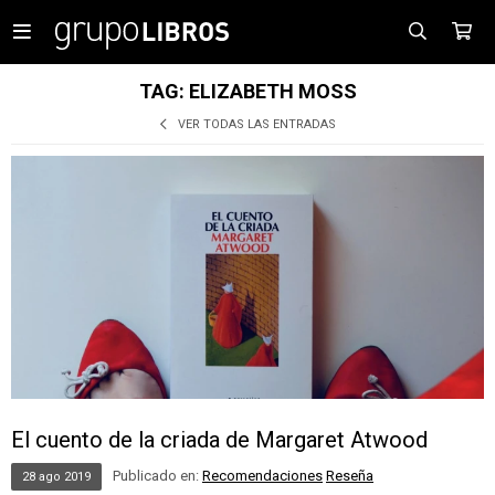

TAG: ELIZABETH MOSS
VER TODAS LAS ENTRADAS
El cuento de la criada de Margaret Atwood
Publicado en:
Recomendaciones
Reseña
28
ago
2019