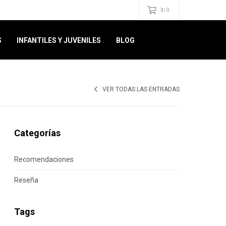
0
$U
S
INFANTILES Y JUVENILES
BLOG
VER TODAS LAS ENTRADAS
Categorías
Recomendaciones
Reseña
Tags