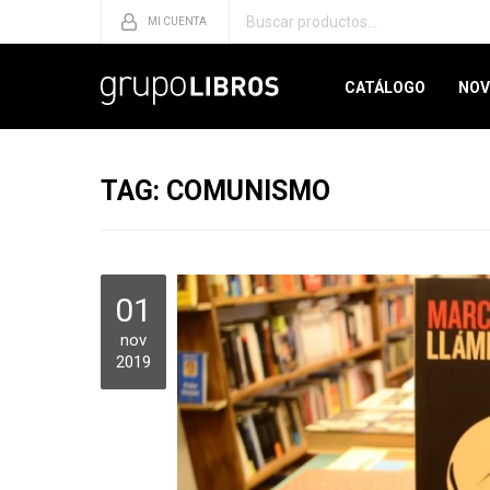
CATÁLOGO
NOV
TAG: COMUNISMO
01
nov
2019