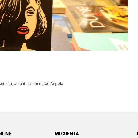
setenta, durante la guerra de Angola.
NLINE
MI CUENTA