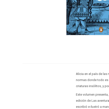
Alicia en el país de las
normas donde todo es po
criaturas insólitos, y 
Este volumen presenta, 
edición de Las aventura
escribió e ilustró a man