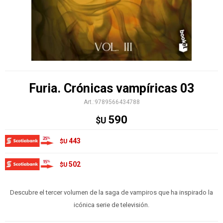
Furia. Crónicas vampíricas 03
9789566434788
590
$U
443
$U
502
$U
Descubre el tercer volumen de la saga de vampiros que ha inspirado la
icónica serie de televisión.