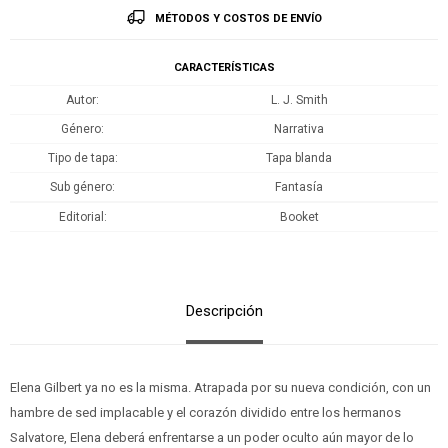
MÉTODOS Y COSTOS DE ENVÍO
CARACTERÍSTICAS
Autor
L. J. Smith
Género
Narrativa
Tipo de tapa
Tapa blanda
Sub género
Fantasía
Editorial
Booket
Descripción
Elena Gilbert ya no es la misma. Atrapada por su nueva condición, con un
hambre de sed implacable y el corazón dividido entre los hermanos
Salvatore, Elena deberá enfrentarse a un poder oculto aún mayor de lo