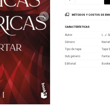
MÉTODOS Y COSTOS DE ENV
CARACTERÍSTICAS
Autor
L. J. 
Género
Narrat
Tipo de tapa
Tapa 
Sub género
Fanta
Editorial
Booke