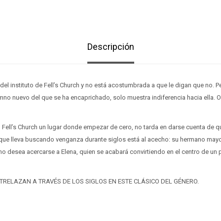
Descripción
a del instituto de Fell’s Church y no está acostumbrada a que le digan que no. P
mno nuevo del que se ha encaprichado, solo muestra indiferencia hacia ella. 
 Fell’s Church un lugar donde empezar de cero, no tarda en darse cuenta de 
que lleva buscando venganza durante siglos está al acecho: su hermano mayo
o desea acercarse a Elena, quien se acabará convirtiendo en el centro de un p
TRELAZAN A TRAVÉS DE LOS SIGLOS EN ESTE CLÁSICO DEL GÉNERO.