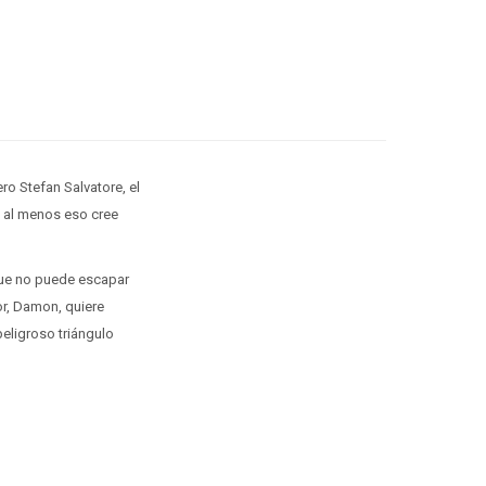
ero Stefan Salvatore, el
O al menos eso cree
que no puede escapar
r, Damon, quiere
eligroso triángulo