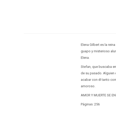
Elena Gilbert es la rein
guapo y misterioso alu
Elena.
Stefan, que buscaba en
de su pasado. Alguien 
acabar con él tanto com
amoroso.
AMOR Y MUERTE SE EN
Páginas :256