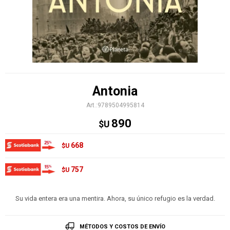
Antonia
9789504995814
890
$U
668
$U
757
$U
Su vida entera era una mentira. Ahora, su único refugio es la verdad.
MÉTODOS Y COSTOS DE ENVÍO