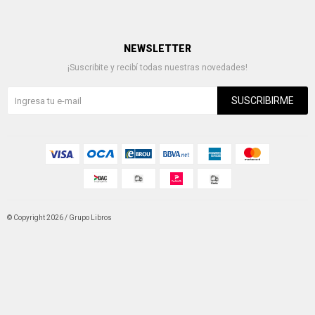
NEWSLETTER
¡Suscribite y recibí todas nuestras novedades!
SUSCRIBIRME
© Copyright 2026 / Grupo Libros
Fenicio