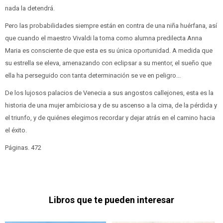
nada la detendrá.
Pero las probabilidades siempre están en contra de una niña huérfana, así
que cuando el maestro Vivaldi la toma como alumna predilecta Anna
Maria es consciente de que esta es su única oportunidad. A medida que
su estrella se eleva, amenazando con eclipsar a su mentor, el sueño que
ella ha perseguido con tanta determinación se ve en peligro...
De los lujosos palacios de Venecia a sus angostos callejones, esta es la
historia de una mujer ambiciosa y de su ascenso a la cima, de la pérdida y
el triunfo, y de quiénes elegimos recordar y dejar atrás en el camino hacia
el éxito.
Páginas. 472
Libros que te pueden interesar