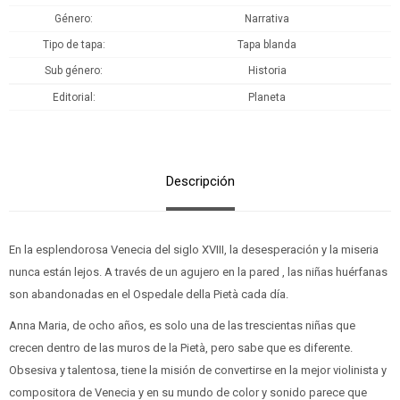
Género
Narrativa
Tipo de tapa
Tapa blanda
Sub género
Historia
Editorial
Planeta
Descripción
En la esplendorosa Venecia del siglo XVIII, la desesperación y la miseria
nunca están lejos. A través de un agujero en la pared , las niñas huérfanas
son abandonadas en el Ospedale della Pietà cada día.
Anna Maria, de ocho años, es solo una de las trescientas niñas que
crecen dentro de las muros de la Pietà, pero sabe que es diferente.
Obsesiva y talentosa, tiene la misión de convertirse en la mejor violinista y
compositora de Venecia y en su mundo de color y sonido parece que