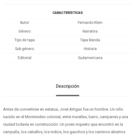
CARACTERÍSTICAS
Autor
Fernando Klein
Género
Narrativa
Tipo de tapa
Tapa blanda
Sub género
Historia
Editorial
Sudamericana
Descripción
Antes de convertirse en estatua, José Artigas fue un hombre. Un niño
nacido en el Montevideo colonial, entre murallas, barro, campanas y una
ciudad todavía en construcción. Un joven inquieto que encontró en la
campaña, los caballos, los indios, los gauchos y los caminos abiertos