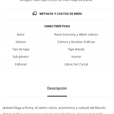
MÉTODOS Y COSTOS DE ENVÍO
CARACTERÍSTICAS
Autor
René Goscinny y Albert Uderzo
Género
Cómics y Novelas Gráficas
Tipo de tapa
Tapa blanda
Sub género
Humor
Editorial
Libros Del Zorzal
Descripción
¡Asterix llega a Roma, el centro cívico, económico y cultural del Mundo