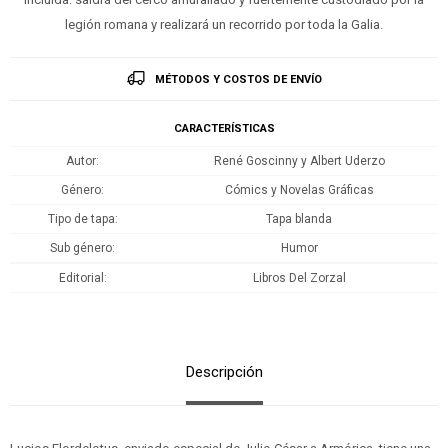
legión romana y realizará un recorrido por toda la Galia.
MÉTODOS Y COSTOS DE ENVÍO
CARACTERÍSTICAS
Autor
René Goscinny y Albert Uderzo
Género
Cómics y Novelas Gráficas
Tipo de tapa
Tapa blanda
Sub género
Humor
Editorial
Libros Del Zorzal
Descripción