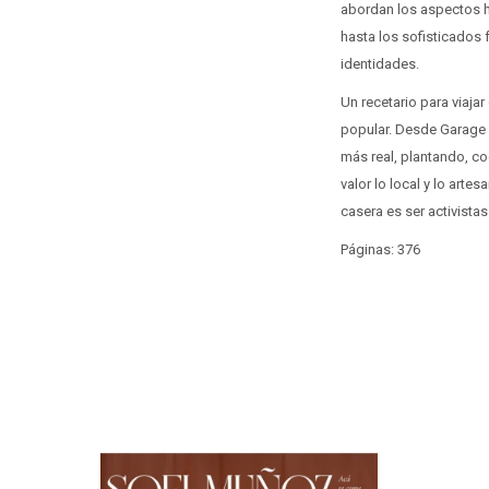
abordan los aspectos h
hasta los sofisticados
identidades.
Un recetario para viaja
popular. Desde Garage 
más real, plantando, c
valor lo local y lo arte
casera es ser activista
Páginas: 376