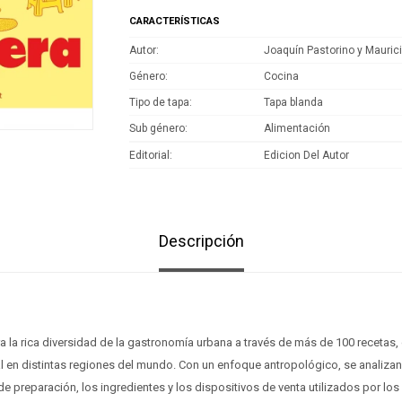
CARACTERÍSTICAS
Autor
Joaquín Pastorino y Maurici
Género
Cocina
Tipo de tapa
Tapa blanda
Sub género
Alimentación
Editorial
Edicion Del Autor
Descripción
a la rica diversidad de la gastronomía urbana a través de más de 100 recetas
al en distintas regiones del mundo. Con un enfoque antropológico, se analizan
 de preparación, los ingredientes y los dispositivos de venta utilizados por lo