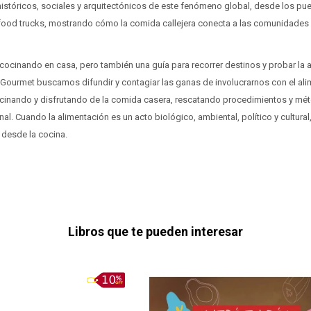
istóricos, sociales y arquitectónicos de este fenómeno global, desde los pue
 food trucks, mostrando cómo la comida callejera conecta a las comunidades y
r cocinando en casa, pero también una guía para recorrer destinos y probar la
Gourmet buscamos difundir y contagiar las ganas de involucrarnos con el ali
ocinando y disfrutando de la comida casera, rescatando procedimientos y m
sanal. Cuando la alimentación es un acto biológico, ambiental, político y cultura
s desde la cocina.
Libros que te pueden interesar