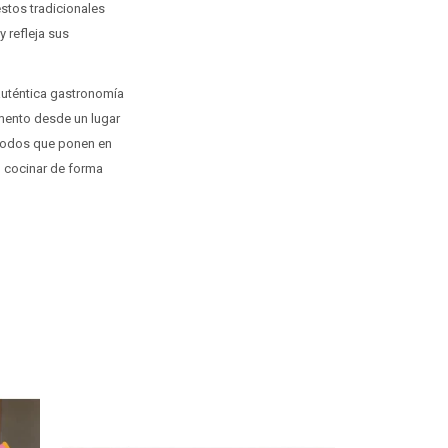
stos tradicionales
 refleja sus
 auténtica gastronomía
mento desde un lugar
étodos que ponen en
l, cocinar de forma