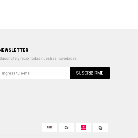
NEWSLETTER
¡Suscribite y recibí todas nuestras novedades!
SUSCRIBIRME