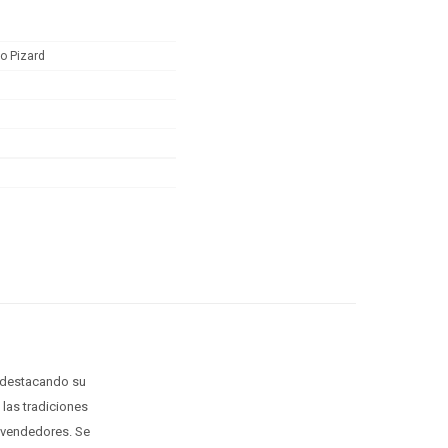
o Pizard
, destacando su
 las tradiciones
s vendedores. Se