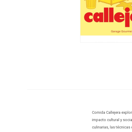
Comida Callejera explor
impacto cultural y soci
culinarias, las técnicas